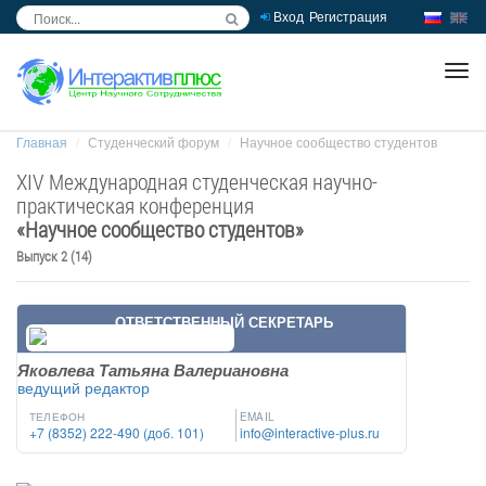
Вход
Регистрация
inc
ра
Главная
Студенческий форум
Научное сообщество студентов
XIV Международная студенческая научно-
практическая конференция
«
Научное сообщество студентов
»
Выпуск 2 (14)
ОТВЕТСТВЕННЫЙ СЕКРЕТАРЬ
Яковлева Татьяна Валериановна
ведущий редактор
ТЕЛЕФОН
EMAIL
+7 (8352) 222-490 (доб. 101)
info@interactive-plus.ru