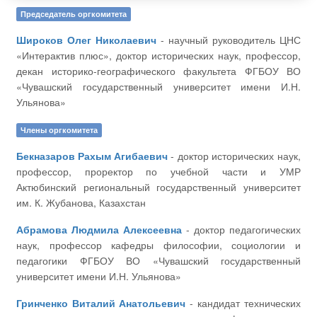
Председатель оргкомитета
Широков Олег Николаевич
- научный руководитель ЦНС
«Интерактив плюс», доктор исторических наук, профессор,
декан историко-географического факультета ФГБОУ ВО
«Чувашский государственный университет имени И.Н.
Ульянова»
Члены оргкомитета
Бекназаров Рахым Агибаевич
- доктор исторических наук,
профессор, проректор по учебной части и УМР
Актюбинский региональный государственный университет
им. К. Жубанова, Казахстан
Абрамова Людмила Алексеевна
- доктор педагогических
наук, профессор кафедры философии, социологии и
педагогики ФГБОУ ВО «Чувашский государственный
университет имени И.Н. Ульянова»
Гринченко Виталий Анатольевич
- кандидат технических