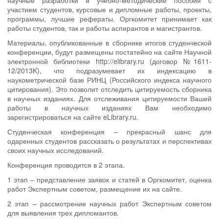
научные разработки и учебно-методические пособия с
участием студентов, курсовые и дипломные работы, проекты,
программы, лучшие рефераты. Оргкомитет принимает как
работы студентов, так и работы аспирантов и магистрантов.
Материалы, опубликованные в сборнике итогов студенческой
конференции, будут размещены постатейно на сайте Научной
электронной библиотеки http://elibrary.ru (договор №1611-
12/2013K), что подразумевает их индексацию в
наукометрической базе РИНЦ (Российского индекса научного
цитирования). Это позволит отследить цитируемость сборника
в научных изданиях. Для отслеживания цитируемости Вашей
работы в научных изданиях Вам необходимо
зарегистрироваться на сайте eLibrary.ru.
Студенческая конференция – прекрасный шанс для
одаренных студентов рассказать о результатах и перспективах
своих научных исследований.
Конференция проводится в 2 этапа.
1 этап – представление заявок и статей в Оргкомитет, оценка
работ Экспертным советом, размещение их на сайте.
2 этап – рассмотрение научных работ Экспертным советом
для выявления трех дипломантов.