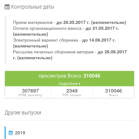
Контрольные даты
Прием материалов -
до
26.05.2017 г.
(включительно)
Оплата организационного взноса -
до 31.05.2017 г.
(включительно)
Электронный вариант сборника -
до 14.06.2017 г.
(включительно)
Рассылка печатных сборников авторам -
до 26.06.2017
г. (включительно)
просмотров Всего:
310046
подробнее
307697
2349
310046
HTML просмотр
PDF скачано
Всего
Другие выпуски
2019