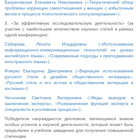
Багриновская Елизавета Николаевна («Теоретический обзор
проблемы коррекции самоотношения у женщин с избыточным
весом в процессе психологического консультирования»).
3. «За эффективную исследовательскую деятельность» (за
участие с наибольшим количеством научных статей в рамках
одной конференции):
Сабирова Рената Ильдаровна («Использование
информационно-коммуникационных технологий на уроках
английского языка»,
«Современные подходы к преподаванию
иностранного языка»).
Флерко Екатерина Дмитриевна («Вариации использования
русского стиля в дизайне общественного интерьера»,
«Русский стиль и его истоки в общественном интерьере и
костюмах»).
Чеснокова Светлана Валерьевна («Виды выводов в
заключении эксперта»,
«Разграничение функций эксперта и
специалиста в уголовном процессе»).
Победители награждаются дипломом, являющимся знаком
особых успехов в научной деятельности, который может быть
предъявлен в учебном заведении для получения повышенной
стипендии.