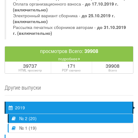
Оплата организационного взноса -
до 17.10.2019 г.
(включительно)
Электронный вариант сборника -
до 25.10.2019 г.
(включительно)
Рассылка печатных сборников авторам -
до 31.10.2019
г. (включительно)
просмотров Всего:
39908
подробнее
39737
171
39908
HTML просмотр
PDF скачано
Всего
Другие выпуски
2019
№ 2 (20)
№ 1 (19)