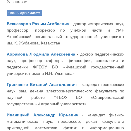
Ульянова»
Члены оргкомитета
Бекназаров Рахым Агибаевич
- доктор исторических наук,
профессор, проректор по учебной части и УМР
Актюбинский региональный государственный университет
им. К. Жубанова, Казахстан
Абрамова Людмила Алексеевна
- доктор педагогических
наук, профессор кафедры философии, социологии и
педагогики ФГБОУ ВО «Чувашский государственный
университет имени И.Н. Ульянова»
Гринченко Виталий Анатольевич
- кандидат технических
наук, зам. декана электроэнергетического факультета по
научной работе ФГБОУ ВО «Ставропольский
государственный аграрный университет»
Иваницкий Александр Юрьевич
- кандидат физико-
математических наук, профессор, декан факультета
прикладной математики, физики и информационных