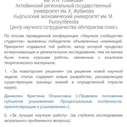
им. И.Н. Ульянова»
Актюбинский региональный государственный
университет им. К. Жубанова
Кыргызский экономический университет им. М.
Рыскулбекова
Центр научного сотрудничества «Интерактив плюс»
По итогам проведенной конференции «Научное сообщество
студентов» выявлены победители объявленных номинаций.
Приоритет отдавался той работе, автор которой проделал
исчерпывающее и увлекательное исследование, тем не менее
были очень хорошие работы, связанные с анализом
теоретического материала:
1. «За новаторские решения» (за решение новой научной
задачи; статья содержит новые разработки, расширяющие
существующие границы знаний в определенной отрасли
науки):
Даниелян Кристина Оганесовна («Правовое положение
субъектов усыновления. Процессуальные особенности,
препятствующие к усыновлению»).
2. «За лучшую научную работу» (за глубокое исследование
актуального проблемного вопроса):