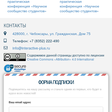
КОНТАКТЫ
428000, г. Чебоксары, ул. Гражданская, Дом 75
Телефон: +7 (8352) 222-490
info@interactive-plus.ru
Содержимое данной страницы доступно по лицензии
Creative Commons «Attribution» 4.0 International
ФОРМА ПОДПИСКИ
Подпишитесь на нашу рассылку и станьте одним из первых, кто будет в
курсе всех новостей!
Ваш email адрес