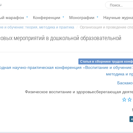
u
ый марафон
Конференции
Монографии
Научные журн
е и обучение: теория, методика и практика
Организация и проведение спо
совых мероприятий в дошкольной образовательной
Статья в сборнике трудов кон
дная научно-практическая конференция «Воспитание и обучение:
методика и п
Баскако
Физическое воспитание и здоровьесберегающая деят
e