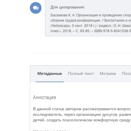
Для цитирования:
Баскакова К. А. Организация и проведение сп
сборник трудов конференции. // Воспитание и о
(Чебоксары, 3 сент. 2018 г.) / редкол.: О. Н. Ш
плюс», 2018. – С. 93-95. – ISBN 978-5-6041538-5
Метаданные
Полный текст
Метрики
Похо
Аннотация
В данной статье автором рассматривается вопрос
исследователь, через организацию досугов, разв
детей, создать психологически комфортную среду 