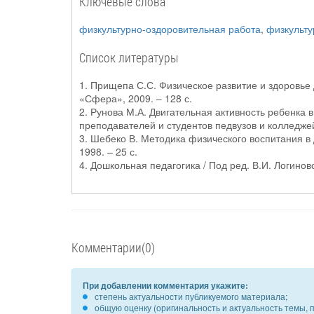
Ключевые слова
физкультурно-оздоровительная работа
,
физкульту
Список литературы
1. Прищепа С.С. Физическое развитие и здоровье
«Сфера», 2009. – 128 с.
2. Рунова М.А. Двигательная активность ребенка 
преподавателей и студентов педвузов и колледжей.
3. Шебеко В. Методика физического воспитания в 
1998. – 25 с.
4. Дошкольная педагогика / Под ред. В.И. Логинов
Комментарии(0)
При добавлении комментария укажите:
степень актуальности публикуемого материала;
общую оценку (оригинальность и актуальность темы, п