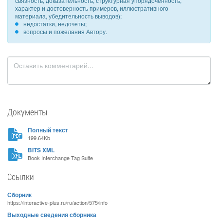
связность, доказательность, структурная упорядоченность,
характер и достоверность примеров, иллюстративного
материала, убедительность выводов);
недостатки, недочеты;
вопросы и пожелания Автору.
Документы
Полный текст
199.64Kb
BITS XML
Book Interchange Tag Suite
Ссылки
Сборник
https://interactive-plus.ru/ru/action/575/info
Выходные сведения сборника