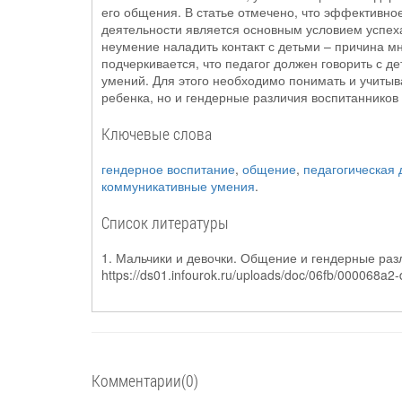
его общения. В статье отмечено, что эффективное
деятельности является основным условием успеха
неумение наладить контакт с детьми – причина м
подчеркивается, что педагог должен говорить с д
умений. Для этого необходимо понимать и учитыв
ребенка, но и гендерные различия воспитанников
Ключевые слова
гендерное воспитание
,
общение
,
педагогическая 
коммуникативные умения
.
Список литературы
1. Мальчики и девочки. Общение и гендерные раз
https://ds01.infourok.ru/uploads/doc/06fb/000068a
Комментарии(0)