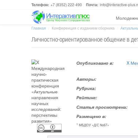
Телефон:
+7 (8352) 222-490
Почта:
info@interactive-plus.r
Молодежн
Главная
Конференция с изданием сборника
Актуальны
Личностно-ориентированное общение в дет
Опубликовано в:
X Ме
Авторы:
Рубрика:
Рейтинг:
Статья просмотрена:
Размещено в:
1
МБДОУ «Д/С №67»