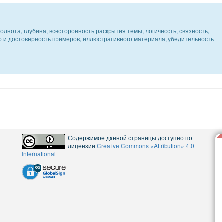
олнота, глубина, всесторонность раскрытия темы, логичность, связность,
ер и достоверность примеров, иллюстративного материала, убедительность
Содержимое данной страницы доступно по
лицензии
Creative Commons «Attribution» 4.0
International
5