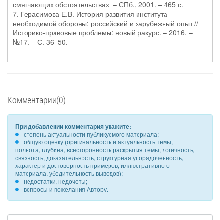
смягчающих обстоятельствах. – СПб., 2001. – 465 с.
7. Герасимова Е.В. История развития института
необходимой обороны: российский и зарубежный опыт //
Историко-правовые проблемы: новый ракурс. – 2016. –
№17. – С. 36–50.
Комментарии(0)
При добавлении комментария укажите:
степень актуальности публикуемого материала;
общую оценку (оригинальность и актуальность темы,
полнота, глубина, всесторонность раскрытия темы, логичность,
связность, доказательность, структурная упорядоченность,
характер и достоверность примеров, иллюстративного
материала, убедительность выводов);
недостатки, недочеты;
вопросы и пожелания Автору.