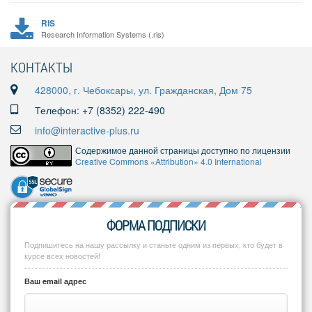
RIS
Research Information Systems (.ris)
КОНТАКТЫ
428000, г. Чебоксары, ул. Гражданская, Дом 75
Телефон: +7 (8352) 222-490
info@interactive-plus.ru
Содержимое данной страницы доступно по лицензии
Creative Commons «Attribution» 4.0 International
ФОРМА ПОДПИСКИ
Подпишитесь на нашу рассылку и станьте одним из первых, кто будет в
курсе всех новостей!
Ваш email адрес