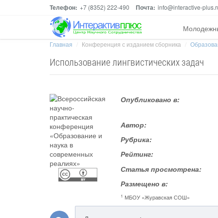
Телефон:
+7 (8352) 222-490
Почта:
info@interactive-plus.r
Молодежн
Главная
Конференция с изданием сборника
Образова
Использование лингвистических задач
Опубликовано в:
Автор:
Рубрика:
Рейтинг:
Статья просмотрена:
Размещено в:
1
МБОУ «Журавская СОШ»