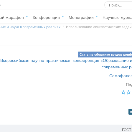
u
ый марафон
Конференции
Монографии
Научные журн
ние и наука в современных реалиях
Использование лингвистических задач
Статья в сборнике трудов кон
Всероссийская научно-практическая конференция «Образование и
современных р
Самофалов
Пе
e
ГОСТ