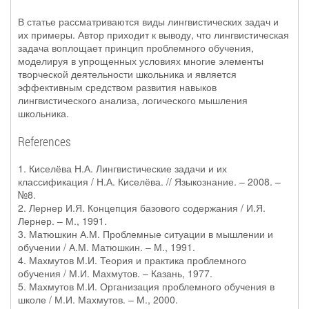
В статье рассматриваются виды лингвистических задач и
их примеры. Автор приходит к выводу, что лингвистическая
задача воплощает принцип проблемного обучения,
моделируя в упрощенных условиях многие элементы
творческой деятельности школьника и является
эффективным средством развития навыков
лингвистического анализа, логического мышления
школьника.
References
1. Киселёва Н.А. Лингвистические задачи и их
классификация / Н.А. Киселёва. // Языкознание. – 2008. –
№8.
2. Лернер И.Я. Концепция базового содержания / И.Я.
Лернер. – М., 1991.
3. Матюшкин А.М. Проблемные ситуации в мышлении и
обучении / А.М. Матюшкин. – М., 1991.
4. Махмутов М.И. Теория и практика проблемного
обучения / М.И. Махмутов. – Казань, 1977.
5. Махмутов М.И. Организация проблемного обучения в
школе / М.И. Махмутов. – М., 2000.