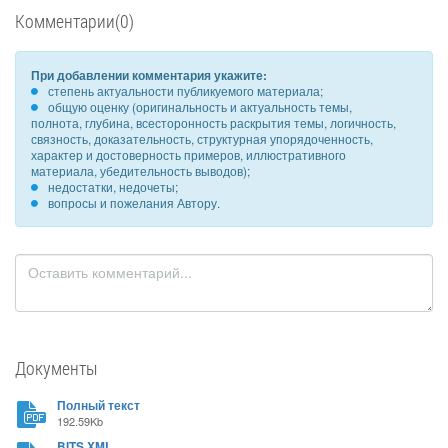
Комментарии(0)
При добавлении комментария укажите:
степень актуальности публикуемого материала;
общую оценку (оригинальность и актуальность темы,
полнота, глубина, всесторонность раскрытия темы, логичность,
связность, доказательность, структурная упорядоченность,
характер и достоверность примеров, иллюстративного
материала, убедительность выводов);
недостатки, недочеты;
вопросы и пожелания Автору.
Документы
Полный текст
192.59Kb
BITS XML