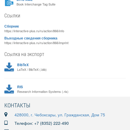
Book Interchange Tag Suite
Ссылки
Сборник
https://interactive-plus.ru/ru/action/866/info
Выходные сведения сборника
https://interactive-plus.ru/ru/action/866/imprint
Ссылка на экспорт
BibTeX
LaTeX / BibTeX (.bib)
RIS
Research Information Systems (.ris)
КОНТАКТЫ
428000, г. Чебоксары, ул. Гражданская, Дом 75
Телефон: +7 (8352) 222-490