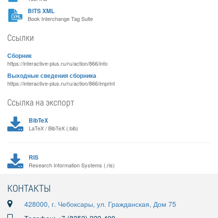
BITS XML
Book Interchange Tag Suite
Ссылки
Сборник
https://interactive-plus.ru/ru/action/866/info
Выходные сведения сборника
https://interactive-plus.ru/ru/action/866/imprint
Ссылка на экспорт
BibTeX
LaTeX / BibTeX (.bib)
RIS
Research Information Systems (.ris)
КОНТАКТЫ
428000, г. Чебоксары, ул. Гражданская, Дом 75