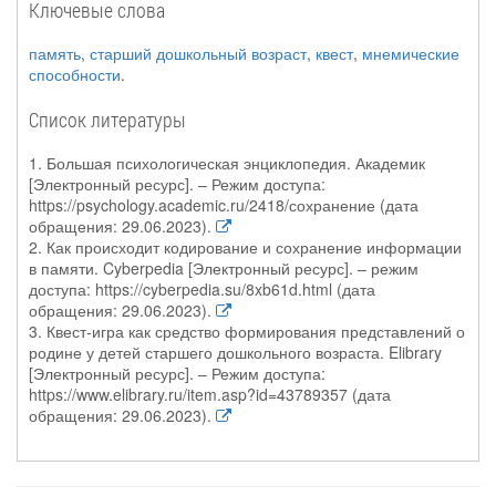
Ключевые слова
память
,
старший дошкольный возраст
,
квест
,
мнемические
способности
.
Список литературы
1. Большая психологическая энциклопедия. Академик
[Электронный ресурс]. – Режим доступа:
https://psychology.academic.ru/2418/сохранение (дата
обращения: 29.06.2023).
2. Как происходит кодирование и сохранение информации
в памяти. Cyberpedia [Электронный ресурс]. – режим
доступа: https://cyberpedia.su/8xb61d.html (дата
обращения: 29.06.2023).
3. Квест-игра как средство формирования представлений о
родине у детей старшего дошкольного возраста. Elibrary
[Электронный ресурс]. – Режим доступа:
https://www.elibrary.ru/item.asp?id=43789357 (дата
обращения: 29.06.2023).