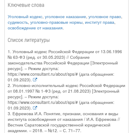
Ключевые слова
Уголовный кодекс
,
уголовное наказание
,
уголовное право
,
судимость
,
уголовно-правовые нормы
,
институт права
,
освобождение от наказания
.
Список литературы
1. Уголовный кодекс Российской Федерации от 13.06.1996
№ 63-ФЗ (ред. от 30.05.2023) // Собрание
законодательства Российской Федерации [Электронный
ресурс]. – Режим доступа:
https://www.consultant.ru/about/sps/# (дата обращения:
01.09.2023).
2. Уголовно-исполнительный кодекс Российской Федерации
от 08.01.1997 № 1-ФЗ (ред. от 21.08.2023) [Электронный
ресурс]. – Режим доступа:
https://www.consultant.ru/about/sps/# (дата обращения:
01.09.2023).
3. Ефремова И.А. Понятие, признаки, основания и виды
института освобождения от наказания / И.А. Ефремова //
Вестник Саратовской государственной юридической
академии. – 2018. – №12. – С. 71–77.