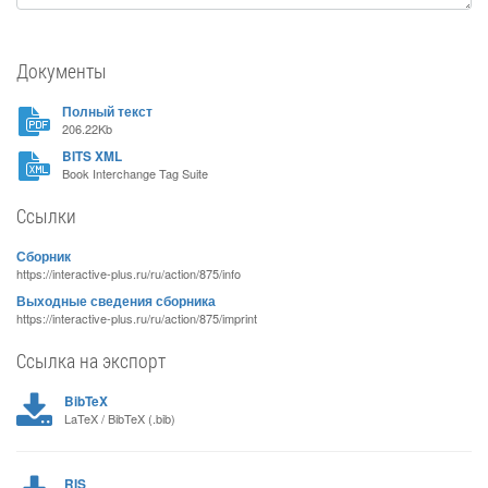
Документы
Полный текст
206.22Kb
BITS XML
Book Interchange Tag Suite
Ссылки
Сборник
https://interactive-plus.ru/ru/action/875/info
Выходные сведения сборника
https://interactive-plus.ru/ru/action/875/imprint
Ссылка на экспорт
BibTeX
LaTeX / BibTeX (.bib)
RIS