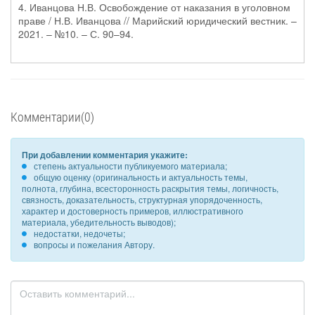
4. Иванцова Н.В. Освобождение от наказания в уголовном
праве / Н.В. Иванцова // Марийский юридический вестник. –
2021. – №10. – С. 90–94.
Комментарии(0)
При добавлении комментария укажите:
степень актуальности публикуемого материала;
общую оценку (оригинальность и актуальность темы,
полнота, глубина, всесторонность раскрытия темы, логичность,
связность, доказательность, структурная упорядоченность,
характер и достоверность примеров, иллюстративного
материала, убедительность выводов);
недостатки, недочеты;
вопросы и пожелания Автору.