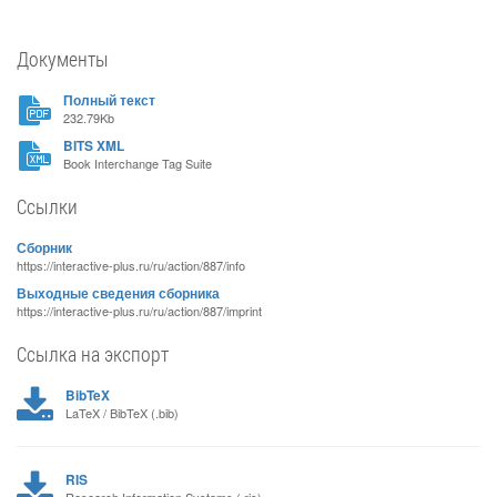
Документы
Полный текст
232.79Kb
BITS XML
Book Interchange Tag Suite
Ссылки
Сборник
https://interactive-plus.ru/ru/action/887/info
Выходные сведения сборника
https://interactive-plus.ru/ru/action/887/imprint
Ссылка на экспорт
BibTeX
LaTeX / BibTeX (.bib)
RIS