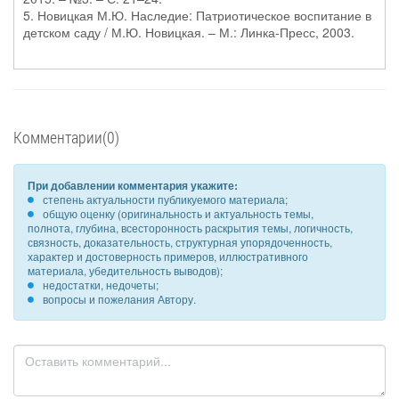
5. Новицкая М.Ю. Наследие: Патриотическое воспитание в
детском саду / М.Ю. Новицкая. – М.: Линка-Пресс, 2003.
Комментарии(0)
При добавлении комментария укажите:
степень актуальности публикуемого материала;
общую оценку (оригинальность и актуальность темы,
полнота, глубина, всесторонность раскрытия темы, логичность,
связность, доказательность, структурная упорядоченность,
характер и достоверность примеров, иллюстративного
материала, убедительность выводов);
недостатки, недочеты;
вопросы и пожелания Автору.