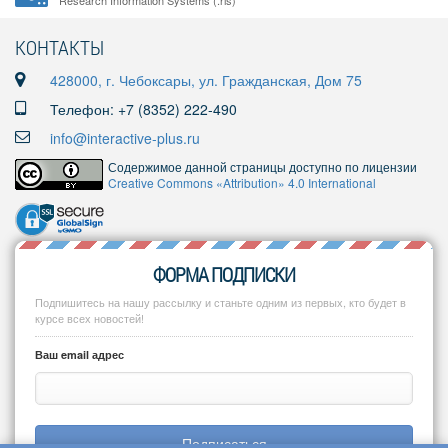
Research Information Systems (.ris)
КОНТАКТЫ
428000, г. Чебоксары, ул. Гражданская, Дом 75
Телефон: +7 (8352) 222-490
info@interactive-plus.ru
Содержимое данной страницы доступно по лицензии
Creative Commons «Attribution» 4.0 International
ФОРМА ПОДПИСКИ
Подпишитесь на нашу рассылку и станьте одним из первых, кто будет в
курсе всех новостей!
Ваш email адрес
Подписаться