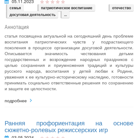
05.11.2023
семья
патриотическое воспитание
отечество
досуговая деятельность
...
Аннотация
статья посвящена актуальной на сегодняшний день проблеме
воспитания патриотических чувств у подрастающего
поколения в процессе организации досуговой деятельности.
Описывается значимость чествования детьми
государственных и возрождение народных праздников с
целью сохранения и приумножения традиций и культуры
русского народа, воспитания у детей любви к Родине,
уважения к ее культурно-историческому наследию, готовности
принимать социально ответственные решения по сохранению
и защите ее целостности.
подробнее
Ранняя профориентация на основе
сюжетно-ролевых режиссерских игр
03.05.2024