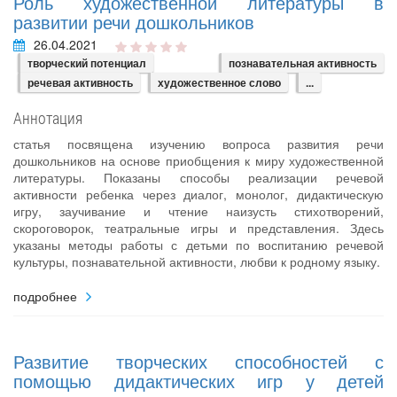
Роль художественной литературы в
развитии речи дошкольников
26.04.2021
творческий потенциал
познавательная активность
речевая активность
художественное слово
...
Аннотация
статья посвящена изучению вопроса развития речи
дошкольников на основе приобщения к миру художественной
литературы. Показаны способы реализации речевой
активности ребенка через диалог, монолог, дидактическую
игру, заучивание и чтение наизусть стихотворений,
скороговорок, театральные игры и представления. Здесь
указаны методы работы с детьми по воспитанию речевой
культуры, познавательной активности, любви к родному языку.
подробнее
Развитие творческих способностей с
помощью дидактических игр у детей