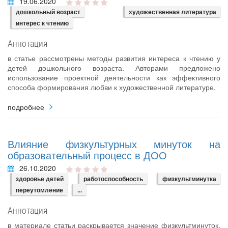
19.06.2020
дошкольный возраст
художественная литература
интерес к чтению
Аннотация
в статье рассмотрены методы развития интереса к чтению у
детей дошкольного возраста. Авторами предложено
использование проектной деятельности как эффективного
способа формирования любви к художественной литературе.
подробнее
Влияние физкультурных минуток на
образовательный процесс в ДОО
26.10.2020
здоровье детей
работоспособность
физкультминутка
переутомление
...
Аннотация
в материале статьи раскрывается значение физкультминуток,