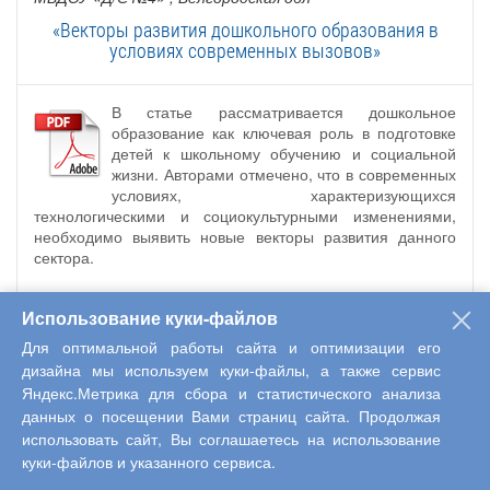
«Векторы развития дошкольного образования в
условиях современных вызовов»
В статье рассматривается дошкольное
образование как ключевая роль в подготовке
детей к школьному обучению и социальной
жизни. Авторами отмечено, что в современных
условиях, характеризующихся
технологическими и социокультурными изменениями,
необходимо выявить новые векторы развития данного
сектора.
Использование куки-файлов
Дискуссионная площадка
|
Оставить комментарий
Для оптимальной работы сайта и оптимизации его
дизайна мы используем куки-файлы, а также сервис
Яндекс.Метрика для сбора и статистического анализа
данных о посещении Вами страниц сайта. Продолжая
«
1
2
3
4
5
6
»
использовать сайт, Вы соглашаетесь на использование
куки-файлов и указанного сервиса.