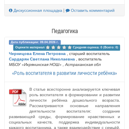
Дискуссионная площадка
|
Оставить комментарий
Педагогика
Дата публикации: 09.04.2026 г.
Оцените материал 
Средняя оценка: 0 (Всего: 0)
Черницова Елена Петровна
, старший воспитатель
Сардарян Светлана Николаевна
, воспитатель
МБОУ «Икрянинская НОШ»
, Астраханская обл
«Роль воспитателя в развитии личности ребёнка»
В статье всесторонне анализируется ключевая
роль воспитателя в формировании и развитии
личности ребёнка дошкольного возраста.
Рассматриваются основные направления
деятельности воспитателя: создание
развивающей среды, формирование нравственных и
социальных качеств, поддержка индивидуальности
каждого воспитанника, а также взаимодействие с семьёй.