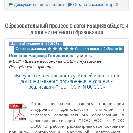
Дискуссионная площадка
|
Оставить комментарий
Образовательный процесс в организациях общего и
дополнительного образования
Дата публикации: 01.10.2025 г.
Оцените материал 
Средняя оценка: 0 (Всего: 0)
Иванова Надежда Германовна
, учитель
МБОУ «Шатьмапосинская ООШ»
, Чувашская
Республика - Чувашия
«Внеурочная деятельность учителей и педагогов
дополнительного образования в условиях
реализации ФГОС НОО и ФГОС ООО»
Статья посвящена вопросу организации
внеурочной деятельности учителей и
педагогов дополнительного образования в
условиях реализации ФГОС НОО и ФГОС
ООО. В работе рассматриваются основные
принципы организации внеурочной деятельности,