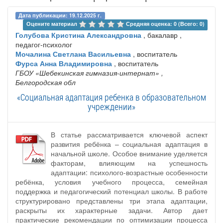
Дата публикации: 19.12.2025 г.
Оцените материал 
Средняя оценка: 0 (Всего: 0)
Голубова Кристина Александровна
, бакалавр ,
педагог-психолог
Мочалина Светлана Васильевна
, воспитатель
Фурса Анна Владимировна
, воспитатель
ГБОУ «Шебекинская гимназия-интернат»
,
Белгородская обл
«Социальная адаптация ребенка в образовательном
учреждении»
В статье рассматривается ключевой аспект
развития ребёнка – социальная адаптация в
начальной школе. Особое внимание уделяется
факторам, влияющим на успешность
адаптации: психолого-возрастные особенности
ребёнка, условия учебного процесса, семейная
поддержка и педагогический потенциал школы. В работе
структурировано представлены три этапа адаптации,
раскрыты их характерные задачи. Автор дает
практические рекомендации по оптимизации процесса