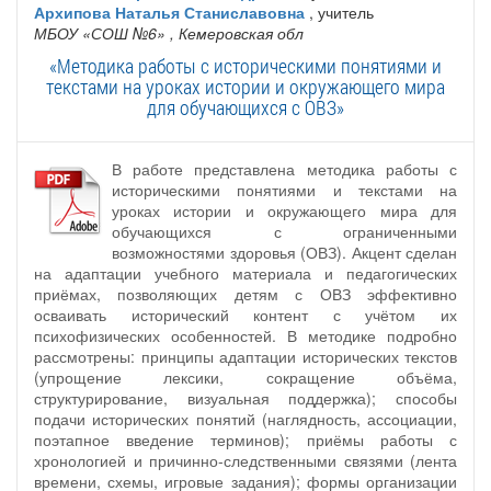
Архипова Наталья Станиславовна
, учитель
МБОУ «СОШ №6»
, Кемеровская обл
«Методика работы с историческими понятиями и
текстами на уроках истории и окружающего мира
для обучающихся с ОВЗ»
В работе представлена методика работы с
историческими понятиями и текстами на
уроках истории и окружающего мира для
обучающихся с ограниченными
возможностями здоровья (ОВЗ). Акцент сделан
на адаптации учебного материала и педагогических
приёмах, позволяющих детям с ОВЗ эффективно
осваивать исторический контент с учётом их
психофизических особенностей. В методике подробно
рассмотрены: принципы адаптации исторических текстов
(упрощение лексики, сокращение объёма,
структурирование, визуальная поддержка); способы
подачи исторических понятий (наглядность, ассоциации,
поэтапное введение терминов); приёмы работы с
хронологией и причинно‑следственными связями (лента
времени, схемы, игровые задания); формы организации