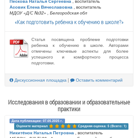
Пескова Наталья Сергеевна
, воспитатель
Асовик Елена Вячеславовна
, воспитатель
МДОУ «Д/С №32»
, Белгородская обл
«Как подготовить ребенка к обучению в школе?»
Статья посвящена проблеме подготовки
ребенка к обучению в школе. Авторами
отмечены ключевые аспекты для более
успешного и комфортного процесса
подготовки.
Дискуссионная площадка
|
Оставить комментарий
Исследования в образовании и образовательные
практики
Дата публикации: 07.05.2025 г.
Оцените материал 
Средняя оценка: 5 (Всего: 1)
Никитeнок Наталья Петровна
, воспитатель