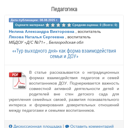
Педагогика
Дата публикации: 08.08.2025 г.
Оцените материал 
Средняя оценка: 0 (Всего: 0)
Нелина Александра Викторовна
, воспитатель
Ляхова Наталья Сергеевна
, воспитатель
МБДОУ «Д/С №71»
, Белгородская обл
««Тур выходного дня» как форма взаимодействия
семьи и ДОУ»
В статье рассказывается о нетрадиционных
формах взаимодействия педагогов и семей
воспитанников ДОУ. Подчеркивается важность
совместной активной деятельности детей и
родителей вне стен детского сада для
укрепления семейных связей, развития познавательного
интереса и формирования доверительных отношений
между педагогами и семьями воспитанников.
Дискуссионная площадка
|
Оставить комментарий