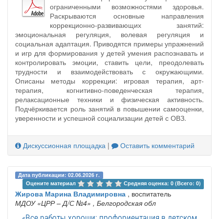
ограниченными возможностями здоровья.
Раскрываются основные направления
коррекционно-развивающих занятий:
эмоциональная регуляция, волевая регуляция и
социальная адаптация. Приводятся примеры упражнений
и игр для формирования у детей умения распознавать и
контролировать эмоции, ставить цели, преодолевать
трудности и взаимодействовать с окружающими.
Описаны методы коррекции: игровая терапия, арт-
терапия, когнитивно-поведенческая терапия,
релаксационные техники и физическая активность.
Подчёркивается роль занятий в повышении самооценки,
уверенности и успешной социализации детей с ОВЗ.
Дискуссионная площадка
|
Оставить комментарий
Дата публикации: 02.06.2026 г.
Оцените материал 
Средняя оценка: 0 (Всего: 0)
Жирова Марина Владимировна
, воспитатель
МДОУ «ЦРР – Д/С №4»
, Белгородская обл
«Все работы хороши: профориентация в детском