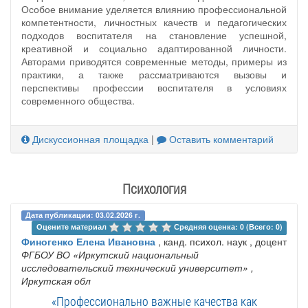
Особое внимание уделяется влиянию профессиональной
компетентности, личностных качеств и педагогических
подходов воспитателя на становление успешной,
креативной и социально адаптированной личности.
Авторами приводятся современные методы, примеры из
практики, а также рассматриваются вызовы и
перспективы профессии воспитателя в условиях
современного общества.
Дискуссионная площадка
|
Оставить комментарий
Психология
Дата публикации: 03.02.2026 г.
Оцените материал 
Средняя оценка: 0 (Всего: 0)
Финогенко Елена Ивановна
, канд. психол. наук , доцент
ФГБОУ ВО «Иркутский национальный
исследовательский технический университет»
,
Иркутская обл
«Профессионально важные качества как