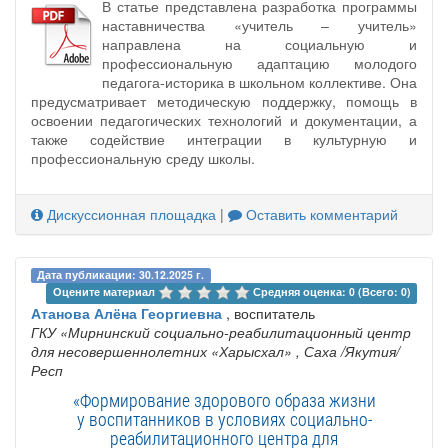
В статье представлена разработка программы
наставничества «учитель – учитель»
направлена на социальную и
профессиональную адаптацию молодого
педагога-историка в школьном коллективе. Она
предусматривает методическую поддержку, помощь в
освоении педагогических технологий и документации, а
также содействие интеграции в культурную и
профессиональную среду школы.
Дискуссионная площадка
|
Оставить комментарий
Дата публикации: 30.12.2025 г.
Оцените материал 
Средняя оценка: 0 (Всего: 0)
Атанова Алёна Георгиевна
, воспитатель
ГКУ «Мирнинский социально-реабилитационный центр
для несовершеннолетних «Харысхал»
, Саха /Якутия/
Респ
«Формирование здорового образа жизни
у воспитанников в условиях социально-
реабилитационного центра для