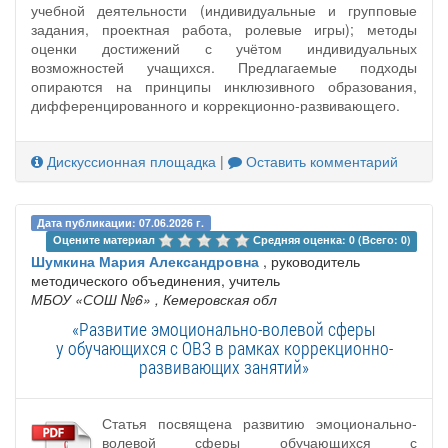
учебной деятельности (индивидуальные и групповые
задания, проектная работа, ролевые игры); методы
оценки достижений с учётом индивидуальных
возможностей учащихся. Предлагаемые подходы
опираются на принципы инклюзивного образования,
дифференцированного и коррекционно‑развивающего.
Дискуссионная площадка
|
Оставить комментарий
Дата публикации: 07.06.2026 г.
Оцените материал 
Средняя оценка: 0 (Всего: 0)
Шумкина Мария Александровна
, руководитель
методического объединения, учитель
МБОУ «СОШ №6»
, Кемеровская обл
«Развитие эмоционально-волевой сферы
у обучающихся с ОВЗ в рамках коррекционно-
развивающих занятий»
Статья посвящена развитию эмоционально-
волевой сферы обучающихся с