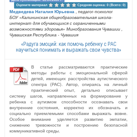
Оцените материал 
Средняя оценка: 0 (Всего: 0)
Медведева Наталия Юрьевна
, педагог-психолог
БОУ «Калининская общеобразовательная школа-
интернат для обучающихся с ограниченными
возможностями здоровья» Минобразования Чувашии
,
Чувашская Республика - Чувашия
«Радуга эмоций: как помочь ребенку с РАС
научиться понимать и выражать свои чувства»
В статье рассматриваются практические
методы работы с эмоциональной сферой
детей, имеющих расстройства аутистического
спектра (РАС). Автор, опираясь на личный
практический опыт, детально описывает
систему шагов, направленных на формирование у
ребенка с аутизмом способности осознавать свои
внутренние состояния, корректно их обозначать и
социально приемлемыми способами выражать вовне.
Особое внимание уделяется развитию эмпатии,
снижению тревожности и построению безопасной
коммуникативной среды.