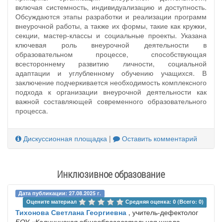
включая системность, индивидуализацию и доступность.
Обсуждаются этапы разработки и реализации программ
внеурочной работы, а также их формы, такие как кружки,
секции, мастер-классы и социальные проекты. Указана
ключевая роль внеурочной деятельности в
образовательном процессе, способствующая
всестороннему развитию личности, социальной
адаптации и углубленному обучению учащихся. В
заключение подчеркивается необходимость комплексного
подхода к организации внеурочной деятельности как
важной составляющей современного образовательного
процесса.
Дискуссионная площадка
|
Оставить комментарий
Инклюзивное образование
Дата публикации: 27.08.2025 г.
Оцените материал 
Средняя оценка: 0 (Всего: 0)
Тихонова Светлана Георгиевна
, учитель-дефектолог
БОУ «Калининская общеобразовательная школа-