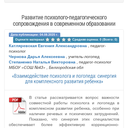
Развитие психолого-педагогического
сопровождения в современном образовании
Дата публикации: 04.08.2025 г.
Оцените материал 
Средняя оценка: 0 (Всего: 0)
Катляревская Евгения Александровна
, педагог-
психолог
Чернова Дарья Алексеевна
, учитель-логопед
Степаненко Наталья Викторовна
, педагог-психолог
МБОУ «СОШ №43»
, Белгородская обл
«Взаимодействие психолога и логопеда: синергия
для комплексного развития ребенка»
В статье рассматривается вопрос важности
совместной работы психолога и логопеда в
комплексном развитии ребенка, особенно при
наличии речевых и психических затруднений.
Показано, что синергия этих специалистов
обеспечивает более эффективную коррекционно-