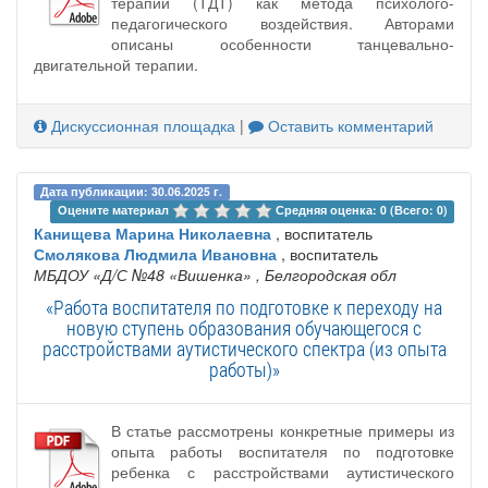
терапии (ТДТ) как метода психолого-
педагогического воздействия. Авторами
описаны особенности танцевально-
двигательной терапии.
Дискуссионная площадка
|
Оставить комментарий
Дата публикации: 30.06.2025 г.
Оцените материал 
Средняя оценка: 0 (Всего: 0)
Канищева Марина Николаевна
, воспитатель
Смолякова Людмила Ивановна
, воспитатель
МБДОУ «Д/С №48 «Вишенка»
, Белгородская обл
«Работа воспитателя по подготовке к переходу на
новую ступень образования обучающегося с
расстройствами аутистического спектра (из опыта
работы)»
В статье рассмотрены конкретные примеры из
опыта работы воспитателя по подготовке
ребенка с расстройствами аутистического