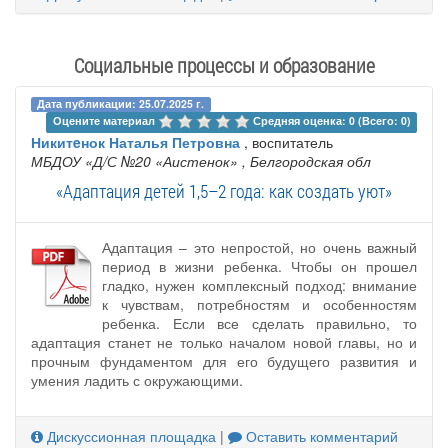
Социальные процессы и образование
Дата публикации: 25.07.2025 г.
Оцените материал 
Средняя оценка: 0 (Всего: 0)
Никитeнок Наталья Петровна
, воспитатель
МБДОУ «Д/С №20 «Аистенок»
, Белгородская обл
«Адаптация детей 1,5–2 года: как создать уют»
Адаптация – это непростой, но очень важный
период в жизни ребенка. Чтобы он прошел
гладко, нужен комплексный подход: внимание
к чувствам, потребностям и особенностям
ребенка. Если все сделать правильно, то
адаптация станет не только началом новой главы, но и
прочным фундаментом для его будущего развития и
умения ладить с окружающими.
Дискуссионная площадка
|
Оставить комментарий