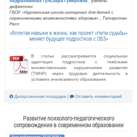
Абдрахманова Гульнара Гумеровна
, учитель-
дефектолог
ГБОУ «Нурлатская школа-интернат для детей с
ограниченными возможностями здоровья»
, Татарстан
Респ
«Вплетая навыки в жизнь: как проект «Нити судьбы»
меняет будущее подростков с ОВЗ»
В статье рассматривается социальная
адаптация подростков с тяжёлыми
множественными нарушениями развития
(ТМНР) через трудовую деятельность в
условиях инклюзивного образования.
Дискуссионная площадка
|
Оставить комментарий
Развитие психолого-педагогического
сопровождения в современном образовании
Дата публикации: 22.04.2026 г.