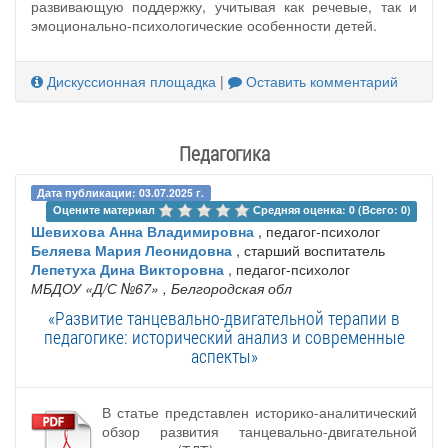
развивающую поддержку, учитывая как речевые, так и
эмоционально-психологические особенности детей.
Дискуссионная площадка
|
Оставить комментарий
Педагогика
Дата публикации: 03.07.2025 г.
Оцените материал 
Средняя оценка: 0 (Всего: 0)
Шевихова Анна Владимировна
, педагог-психолог
Беляева Мария Леонидовна
, старший воспитатель
Лепетуха Дина Викторовна
, педагог-психолог
МБДОУ «Д/С №67»
, Белгородская обл
«Развитие танцевально-двигательной терапии в
педагогике: исторический анализ и современные
аспекты»
В статье представлен историко-аналитический
обзор развития танцевально-двигательной