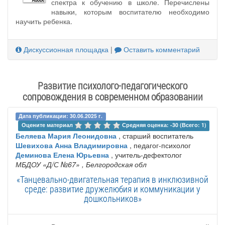
спектра к обучению в школе. Перечислены
навыки, которым воспитателю необходимо
научить ребенка.
Дискуссионная площадка
|
Оставить комментарий
Развитие психолого-педагогического
сопровождения в современном образовании
Дата публикации: 30.06.2025 г.
Оцените материал 
Средняя оценка: -30 (Всего: 1)
Беляева Мария Леонидовна
, старший воспитатель
Шевихова Анна Владимировна
, педагог-психолог
Деминова Елена Юрьевна
, учитель-дефектолог
МБДОУ «Д/С №67»
, Белгородская обл
«Танцевально-двигательная терапия в инклюзивной
среде: развитие дружелюбия и коммуникации у
дошкольников»