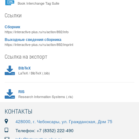
Book Interchange Tag Suite
Ссылки
Сборник
https://interactive-plus.ru/ru/action/892/info
Выходные сведения сборника
https://interactive-plus.ru/ru/action/892/imprint
Ссылка на экспорт
BibTeX
LaTeX / BibTeX (.bib)
RIS
Research Information Systems (.ris)
КОНТАКТЫ
428000, г. Чебоксары, ул. Гражданская, Дом 75
Телефон: +7 (8352) 222-490