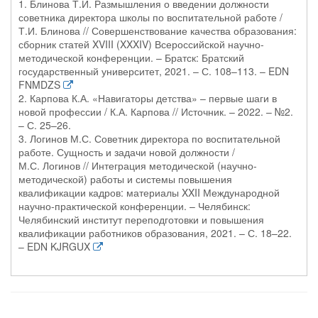
1. Блинова Т.И. Размышления о введении должности
советника директора школы по воспитательной работе /
Т.И. Блинова // Совершенствование качества образования:
сборник статей XVIII (XXXIV) Всероссийской научно-
методической конференции. – Братск: Братский
государственный университет, 2021. – С. 108–113. – EDN
FNMDZS
2. Карпова К.А. «Навигаторы детства» – первые шаги в
новой профессии / К.А. Карпова // Источник. – 2022. – №2.
– С. 25–26.
3. Логинов М.С. Советник директора по воспитательной
работе. Сущность и задачи новой должности /
М.С. Логинов // Интеграция методической (научно-
методической) работы и системы повышения
квалификации кадров: материалы XXII Международной
научно-практической конференции. – Челябинск:
Челябинский институт переподготовки и повышения
квалификации работников образования, 2021. – С. 18–22.
– EDN KJRGUX