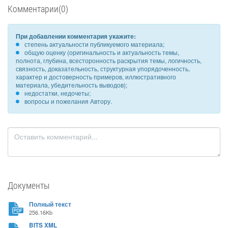
Комментарии(0)
При добавлении комментария укажите:
степень актуальности публикуемого материала;
общую оценку (оригинальность и актуальность темы,
полнота, глубина, всесторонность раскрытия темы, логичность,
связность, доказательность, структурная упорядоченность,
характер и достоверность примеров, иллюстративного
материала, убедительность выводов);
недостатки, недочеты;
вопросы и пожелания Автору.
Документы
Полный текст
256.16Kb
BITS XML