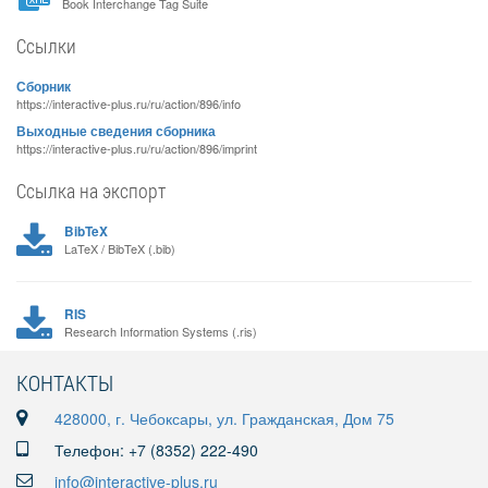
Book Interchange Tag Suite
Ссылки
Сборник
https://interactive-plus.ru/ru/action/896/info
Выходные сведения сборника
https://interactive-plus.ru/ru/action/896/imprint
Ссылка на экспорт
BibTeX
LaTeX / BibTeX (.bib)
RIS
Research Information Systems (.ris)
КОНТАКТЫ
428000, г. Чебоксары, ул. Гражданская, Дом 75
Телефон: +7 (8352) 222-490
info@interactive-plus.ru