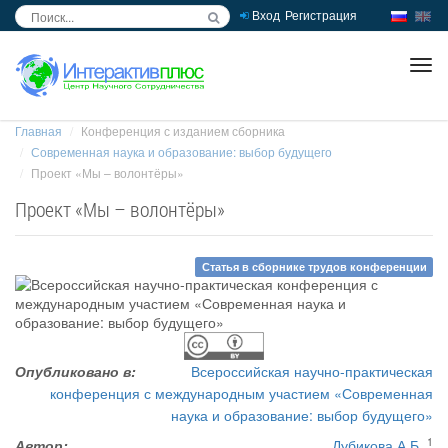
Вход
Регистрация
inc
ра
Главная
Конференция с изданием сборника
Современная наука и образование: выбор будущего
Проект «Мы – волонтёры»
Проект «Мы – волонтёры»
Статья в сборнике трудов конференции
Опубликовано в:
Всероссийская научно-практическая
конференция с международным участием «Современная
наука и образование: выбор будущего»
1
Автор:
Дубикова А.Б.