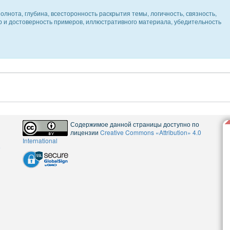
олнота, глубина, всесторонность раскрытия темы, логичность, связность,
ер и достоверность примеров, иллюстративного материала, убедительность
Содержимое данной страницы доступно по
лицензии
Creative Commons «Attribution» 4.0
International
5