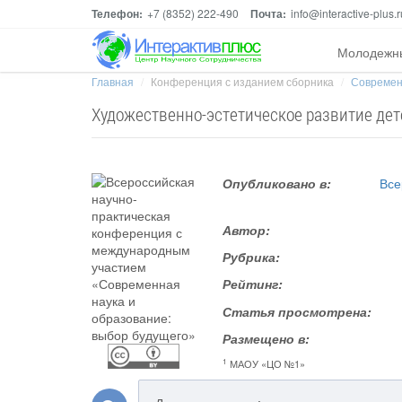
Телефон:
+7 (8352) 222-490
Почта:
info@interactive-plus.r
Молодежн
Главная
Конференция с изданием сборника
Современ
Художественно-эстетическое развитие дет
Опубликовано в:
Все
Автор:
Рубрика:
Рейтинг:
Статья просмотрена:
Размещено в:
1
МАОУ «ЦО №1»