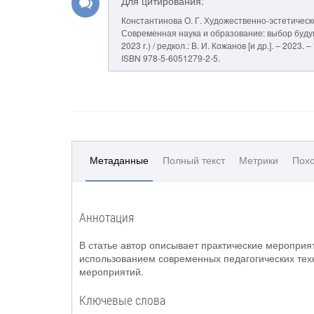
Для цитирования:
Константинова О. Г. Художественно-эстетическ
Современная наука и образование: выбор будуще
2023 г.) / редкол.: В. И. Кожанов [и др.]. – 202
ISBN 978-5-6051279-2-5.
Метаданные
Полный текст
Метрики
Похо
Аннотация
В статье автор описывает практические мероприя
использованием современных педагогических тех
мероприятий.
Ключевые слова