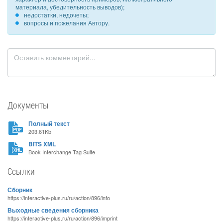
материала, убедительность выводов);
недостатки, недочеты;
вопросы и пожелания Автору.
Документы
Полный текст
203.61Kb
BITS XML
Book Interchange Tag Suite
Ссылки
Сборник
https://interactive-plus.ru/ru/action/896/info
Выходные сведения сборника
https://interactive-plus.ru/ru/action/896/imprint