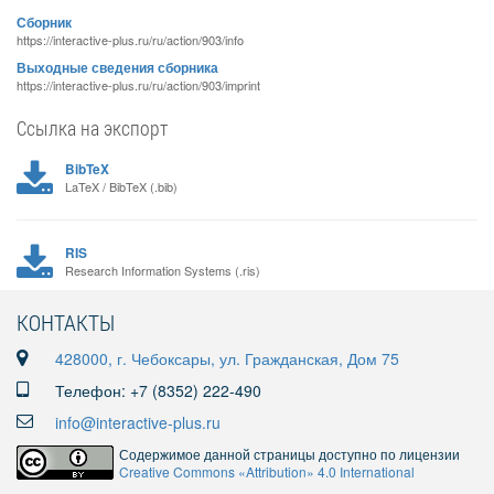
Сборник
https://interactive-plus.ru/ru/action/903/info
Выходные сведения сборника
https://interactive-plus.ru/ru/action/903/imprint
Ссылка на экспорт
BibTeX
LaTeX / BibTeX (.bib)
RIS
Research Information Systems (.ris)
КОНТАКТЫ
428000, г. Чебоксары, ул. Гражданская, Дом 75
Телефон: +7 (8352) 222-490
info@interactive-plus.ru
Содержимое данной страницы доступно по лицензии
Creative Commons «Attribution» 4.0 International