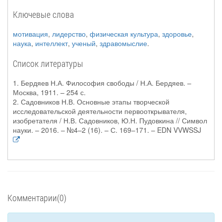
Ключевые слова
мотивация
,
лидерство
,
физическая культура
,
здоровье
,
наука
,
интеллект
,
ученый
,
здравомыслие
.
Список литературы
1. Бердяев Н.А. Философия свободы / Н.А. Бердяев. –
Москва, 1911. – 254 с.
2. Садовников Н.В. Основные этапы творческой
исследовательской деятельности первооткрывателя,
изобретателя / Н.В. Садовников, Ю.Н. Пудовкина // Символ
науки. – 2016. – №4–2 (16). – С. 169–171. – EDN VVWSSJ
Комментарии(0)