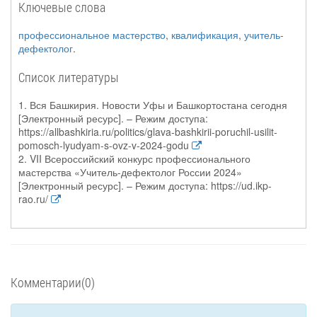
Ключевые слова
профессиональное мастерство
,
квалификация
,
учитель-
дефектолог
.
Список литературы
1. Вся Башкирия. Новости Уфы и Башкортостана сегодня
[Электронный ресурс]. – Режим доступа:
https://allbashkiria.ru/politics/glava-bashkirii-poruchil-usilit-
pomosch-lyudyam-s-ovz-v-2024-godu
2. VII Всероссийский конкурс профессионального
мастерства «Учитель-дефектолог России 2024»
[Электронный ресурс]. – Режим доступа: https://ud.ikp-
rao.ru/
Комментарии(0)