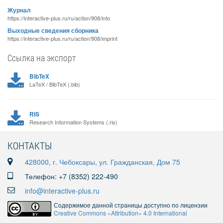
Журнал
https://interactive-plus.ru/ru/action/908/info
Выходные сведения сборника
https://interactive-plus.ru/ru/action/908/imprint
Ссылка на экспорт
BibTeX
LaTeX / BibTeX (.bib)
RIS
Research Information Systems (.ris)
КОНТАКТЫ
428000, г. Чебоксары, ул. Гражданская, Дом 75
Телефон: +7 (8352) 222-490
info@interactive-plus.ru
Содержимое данной страницы доступно по лицензии
Creative Commons «Attribution» 4.0 International