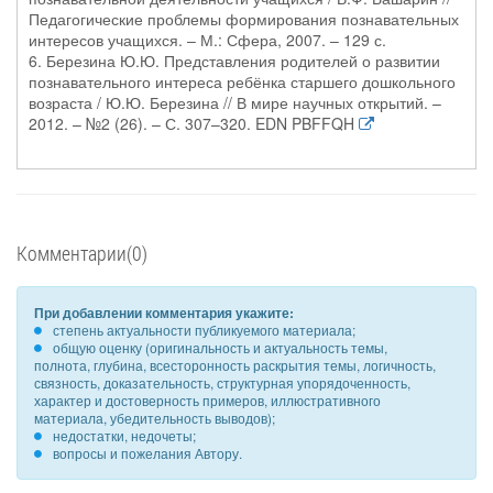
Педагогические проблемы формирования познавательных
интересов учащихся. – М.: Сфера, 2007. – 129 с.
6. Березина Ю.Ю. Представления родителей о развитии
познавательного интереса ребёнка старшего дошкольного
возраста / Ю.Ю. Березина // В мире научных открытий. –
2012. – №2 (26). – С. 307–320. EDN PBFFQH
Комментарии(0)
При добавлении комментария укажите:
степень актуальности публикуемого материала;
общую оценку (оригинальность и актуальность темы,
полнота, глубина, всесторонность раскрытия темы, логичность,
связность, доказательность, структурная упорядоченность,
характер и достоверность примеров, иллюстративного
материала, убедительность выводов);
недостатки, недочеты;
вопросы и пожелания Автору.