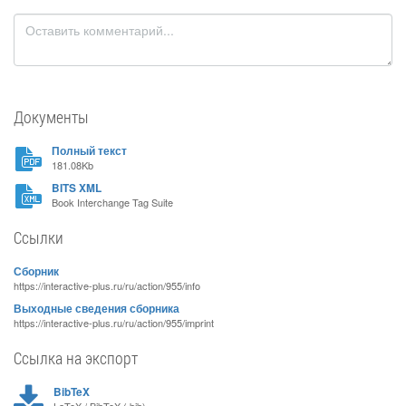
Документы
Полный текст
181.08Kb
BITS XML
Book Interchange Tag Suite
Ссылки
Сборник
https://interactive-plus.ru/ru/action/955/info
Выходные сведения сборника
https://interactive-plus.ru/ru/action/955/imprint
Ссылка на экспорт
BibTeX