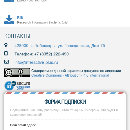
LaTeX / BibTeX (.bib)
RIS
Research Information Systems (.ris)
КОНТАКТЫ
428000, г. Чебоксары, ул. Гражданская, Дом 75
Телефон: +7 (8352) 222-490
info@interactive-plus.ru
Содержимое данной страницы доступно по лицензии
Creative Commons «Attribution» 4.0 International
ФОРМА ПОДПИСКИ
Подпишитесь на нашу рассылку и станьте одним из первых, кто будет в
курсе всех новостей!
Ваш email адрес