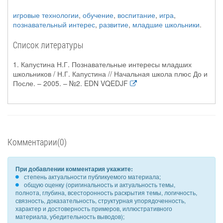
игровые технологии
,
обучение
,
воспитание
,
игра
,
познавательный интерес
,
развитие
,
младшие школьники
.
Список литературы
1. Капустина Н.Г. Познавательные интересы младших
школьников / Н.Г. Капустина // Начальная школа плюс До и
После. – 2005. – №2. EDN VQEDJF
Комментарии(0)
При добавлении комментария укажите:
степень актуальности публикуемого материала;
общую оценку (оригинальность и актуальность темы,
полнота, глубина, всесторонность раскрытия темы, логичность,
связность, доказательность, структурная упорядоченность,
характер и достоверность примеров, иллюстративного
материала, убедительность выводов);