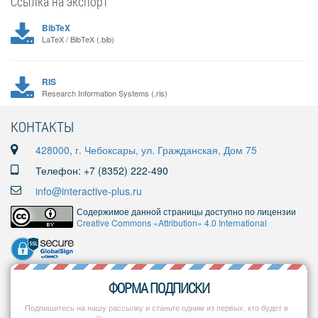
Ссылка на экспорт
BibTeX
LaTeX / BibTeX (.bib)
RIS
Research Information Systems (.ris)
КОНТАКТЫ
428000, г. Чебоксары, ул. Гражданская, Дом 75
Телефон: +7 (8352) 222-490
info@interactive-plus.ru
Содержимое данной страницы доступно по лицензии
Creative Commons «Attribution» 4.0 International
ФОРМА ПОДПИСКИ
Подпишитесь на нашу рассылку и станьте одним из первых, кто будет в