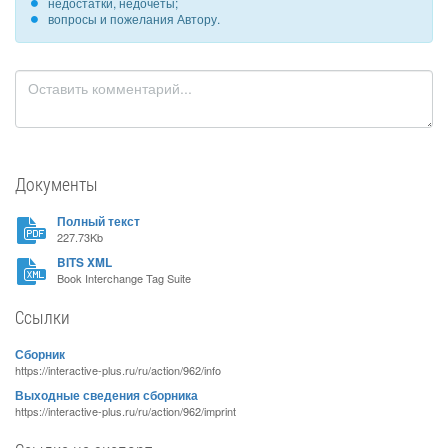
недостатки, недочеты;
вопросы и пожелания Автору.
Документы
Полный текст
227.73Kb
BITS XML
Book Interchange Tag Suite
Ссылки
Сборник
https://interactive-plus.ru/ru/action/962/info
Выходные сведения сборника
https://interactive-plus.ru/ru/action/962/imprint