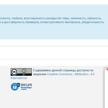
олнота, глубина, всесторонность раскрытия темы, логичность, связность,
ер и достоверность примеров, иллюстративного материала, убедительность
Содержимое данной страницы доступно по
лицензии
Creative Commons «Attribution» 4.0
International
5