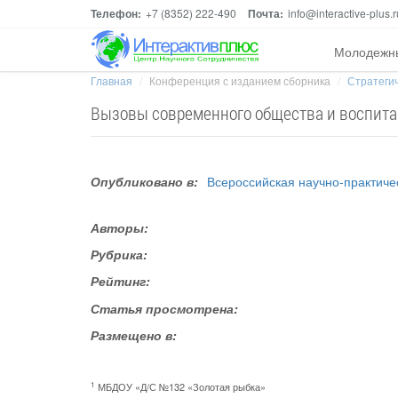
Телефон:
+7 (8352) 222-490
Почта:
info@interactive-plus.r
Молодежн
Главная
Конференция с изданием сборника
Стратегич
Вызовы современного общества и воспита
Опубликовано в:
Всероссийская научно-практич
Авторы:
Рубрика:
Рейтинг:
Статья просмотрена:
Размещено в:
1
МБДОУ «Д/С №132 «Золотая рыбка»