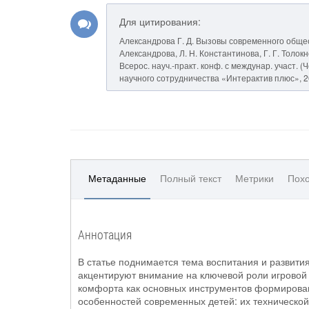
Для цитирования:
Александрова Г. Д. Вызовы современного общест
Александрова, Л. Н. Константинова, Г. Г. Толо
Всерос. науч.-практ. конф. с междунар. участ. (Че
научного сотрудничества «Интерактив плюс», 20
Метаданные
Полный текст
Метрики
Похо
Аннотация
В статье поднимается тема воспитания и развити
акцентируют внимание на ключевой роли игровой
комфорта как основных инструментов формирован
особенностей современных детей: их техническо