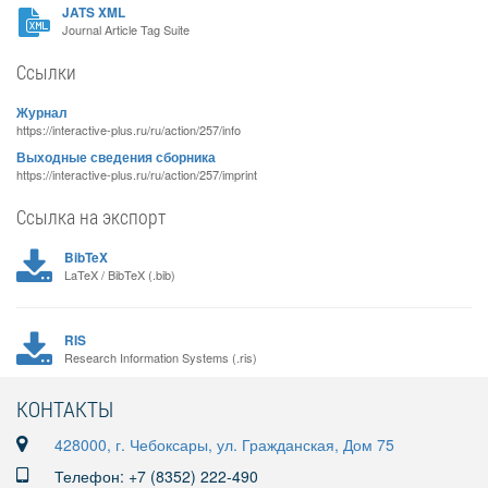
JATS XML
Journal Article Tag Suite
Ссылки
Журнал
https://interactive-plus.ru/ru/action/257/info
Выходные сведения сборника
https://interactive-plus.ru/ru/action/257/imprint
Ссылка на экспорт
BibTeX
LaTeX / BibTeX (.bib)
RIS
Research Information Systems (.ris)
КОНТАКТЫ
428000, г. Чебоксары, ул. Гражданская, Дом 75
Телефон: +7 (8352) 222-490