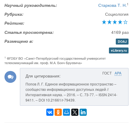
1
Научный руководитель:
Старкова Т. Н.
Рубрика:
Социология
Рейтинг:
Статья просмотрена:
4169 раз
Размещено в:
DOAJ
eLibrary.ru
1
ФГОБУ ВО «Санкт-Петербургский государственный университет
телекоммуникаций им. проф. М.А. Бонч-Бруевича»
ГОСТ
APA
Для цитирования:
Попов Л. Г. Единое информационное пространство –
сообщество информационно доступных людей //
Интерактивная наука. – 2016. – С. 73-77. – ISSN 2414-
9411. – DOI 10.21661/r-79439.