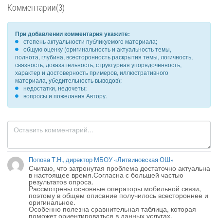
Комментарии(3)
При добавлении комментария укажите:
степень актуальности публикуемого материала;
общую оценку (оригинальность и актуальность темы,
полнота, глубина, всесторонность раскрытия темы, логичность,
связность, доказательность, структурная упорядоченность,
характер и достоверность примеров, иллюстративного
материала, убедительность выводов);
недостатки, недочеты;
вопросы и пожелания Автору.
Попова Т.Н., директор МБОУ «Литвиновская ОШ»
Считаю, что затронутая проблема достаточно актуальна 
в настоящее время.Согласна с большей частью 
результатов опроса.

Рассмотрены основные операторы мобильной связи, 
поэтому в общем описание получилось всестороннее и 
оригинальное.

Особенно полезна сравнительная таблица, которая 
поможет ориентироваться в данных услугах.
