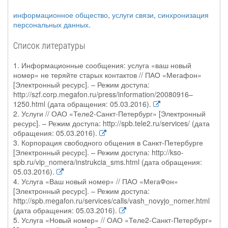
информационное общество
,
услуги связи
,
синхронизация
персональных данных
.
Список литературы
1. Информационные сообщения: услуга «ваш новый
номер» не теряйте старых контактов // ПАО «Мегафон»
[Электронный ресурс]. – Режим доступа:
http://szf.corp.megafon.ru/press/information/20080916–
1250.html (дата обращения: 05.03.2016).
2. Услуги // ОАО «Теле2-Санкт-Петербург» [Электронный
ресурс]. – Режим доступа: http://spb.tele2.ru/services/ (дата
обращения: 05.03.2016).
3. Корпорация свободного общения в Санкт-Петербурге
[Электронный ресурс]. – Режим доступа: http://kso-
spb.ru/vip_nomera/instrukcia_sms.html (дата обращения:
05.03.2016).
4. Услуга «Ваш новый номер» // ПАО «МегаФон»
[Электронный ресурс]. – Режим доступа:
http://spb.megafon.ru/services/calls/vash_novyjo_nomer.html
(дата обращения: 05.03.2016).
5. Услуга «Новый номер» // ОАО «Теле2-Санкт-Петербург»