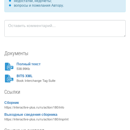
недостатки, недочеты;
вопросы и пожелания Автору.
Документы
Полный текст
538.99Kb
BITS XML
Book Interchange Tag Suite
Ссылки
Сборник
https://interactive-plus.ru/ru/action/180/info
Выходные сведения сборника
https://interactive-plus.ru/ru/action/180/imprint