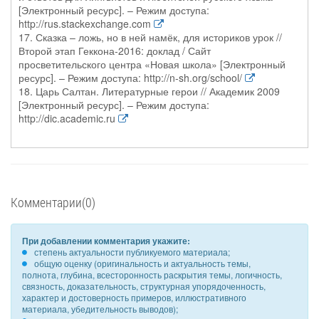
[Электронный ресурс]. – Режим доступа:
http://rus.stackexchange.com
17. Сказка – ложь, но в ней намёк, для историков урок //
Второй этап Геккона-2016: доклад / Сайт
просветительского центра «Новая школа» [Электронный
ресурс]. – Режим доступа: http://n-sh.org/school/
18. Царь Салтан. Литературные герои // Академик 2009
[Электронный ресурс]. – Режим доступа:
http://dic.academic.ru
Комментарии(0)
При добавлении комментария укажите:
степень актуальности публикуемого материала;
общую оценку (оригинальность и актуальность темы,
полнота, глубина, всесторонность раскрытия темы, логичность,
связность, доказательность, структурная упорядоченность,
характер и достоверность примеров, иллюстративного
материала, убедительность выводов);