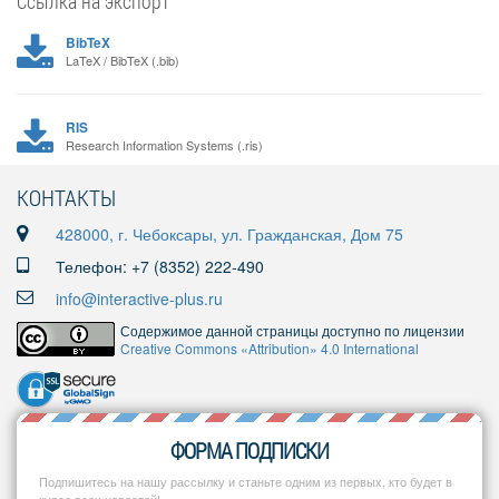
Ссылка на экспорт
BibTeX
LaTeX / BibTeX (.bib)
RIS
Research Information Systems (.ris)
КОНТАКТЫ
428000, г. Чебоксары, ул. Гражданская, Дом 75
Телефон: +7 (8352) 222-490
info@interactive-plus.ru
Содержимое данной страницы доступно по лицензии
Creative Commons «Attribution» 4.0 International
ФОРМА ПОДПИСКИ
Подпишитесь на нашу рассылку и станьте одним из первых, кто будет в