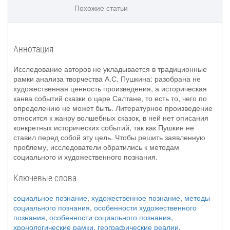
Похожие статьи
Аннотация
Исследование авторов не укладывается в традиционные
рамки анализа творчества А.С. Пушкина: разобрана не
художественная ценность произведения, а историческая
канва событий сказки о царе Салтане, то есть то, чего по
определению не может быть. Литературное произведение
относится к жанру волшебных сказок, в ней нет описания
конкретных исторических событий, так как Пушкин не
ставил перед собой эту цель. Чтобы решить заявленную
проблему, исследователи обратились к методам
социального и художественного познания.
Ключевые слова
социальное познание
,
художественное познание
,
методы
социального познания
,
особенности художественного
познания
,
особенности социального познания
,
хронологические рамки
,
географические реалии
,