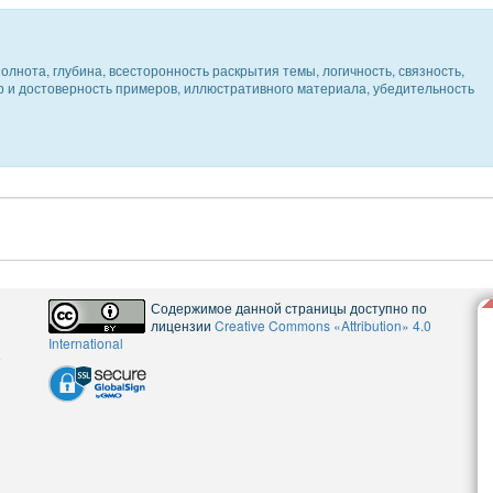
олнота, глубина, всесторонность раскрытия темы, логичность, связность,
ер и достоверность примеров, иллюстративного материала, убедительность
Содержимое данной страницы доступно по
лицензии
Creative Commons «Attribution» 4.0
International
5