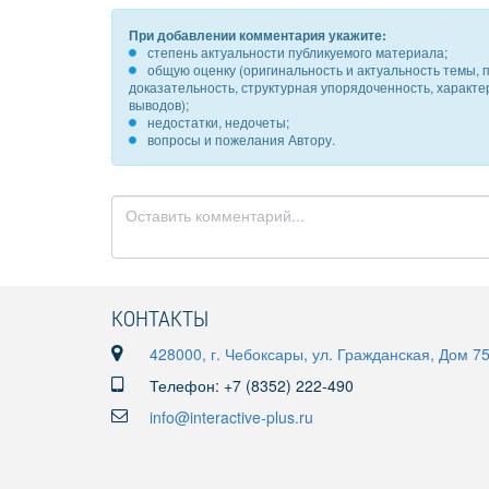
При добавлении комментария укажите:
степень актуальности публикуемого материала;
общую оценку (оригинальность и актуальность темы, п
доказательность, структурная упорядоченность, характ
выводов);
недостатки, недочеты;
вопросы и пожелания Автору.
КОНТАКТЫ
428000, г. Чебоксары, ул. Гражданская, Дом 7
Телефон: +7 (8352) 222-490
info@interactive-plus.ru