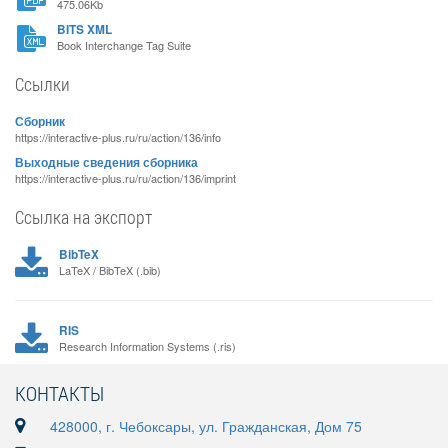
475.06Kb
BITS XML
Book Interchange Tag Suite
Ссылки
Сборник
https://interactive-plus.ru/ru/action/136/info
Выходные сведения сборника
https://interactive-plus.ru/ru/action/136/imprint
Ссылка на экспорт
BibTeX
LaTeX / BibTeX (.bib)
RIS
Research Information Systems (.ris)
КОНТАКТЫ
428000, г. Чебоксары, ул. Гражданская, Дом 75