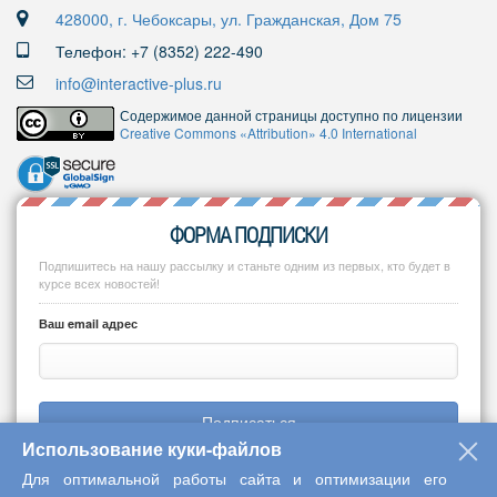
428000, г. Чебоксары, ул. Гражданская, Дом 75
Телефон: +7 (8352) 222-490
info@interactive-plus.ru
Содержимое данной страницы доступно по лицензии
Creative Commons «Attribution» 4.0 International
ФОРМА ПОДПИСКИ
Подпишитесь на нашу рассылку и станьте одним из первых, кто будет в
курсе всех новостей!
Ваш email адрес
Подписаться
Использование куки-файлов
Для оптимальной работы сайта и оптимизации его