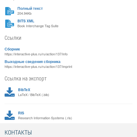
Полный текст
204.94Kb
BITS XML
Book Interchange Tag Suite
Ссылки
Сборник
https://interactive-plus.ru/ru/action/137/info
Выходные сведения сборника
https://interactive-plus.ru/ru/action/137/imprint
Ссылка на экспорт
BibTeX
LaTeX / BibTeX (.bib)
RIS
Research Information Systems (.ris)
КОНТАКТЫ