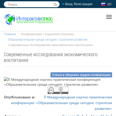
Вход
Регистрация
inc
ра
Главная
Конференция с изданием сборника
Образовательная среда сегодня: стратегии развития
Современные исследования экономического воспитания
Современные исследования экономического
воспитания
Статья в сборнике трудов конференции
Опубликовано в:
II Международная научно-практическая
конференция «Образовательная среда сегодня: стратегии
развития»
1
1