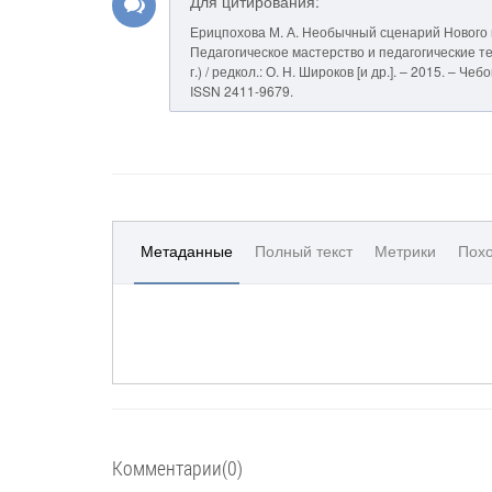
Для цитирования:
Ерицпохова М. А. Необычный сценарий Нового го
Педагогическое мастерство и педагогические те
г.) / редкол.: О. Н. Широков [и др.]. – 2015. – 
ISSN 2411-9679.
Метаданные
Полный текст
Метрики
Похо
Комментарии(0)