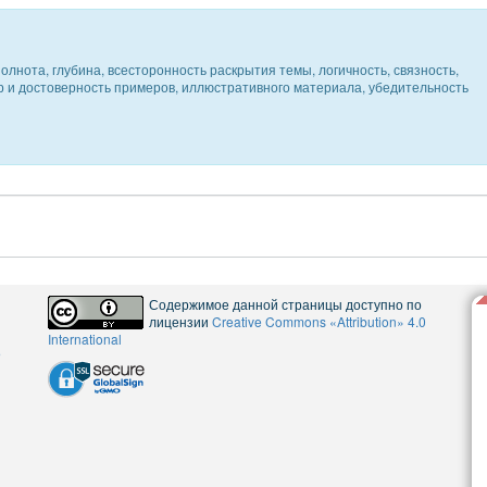
олнота, глубина, всесторонность раскрытия темы, логичность, связность,
ер и достоверность примеров, иллюстративного материала, убедительность
Содержимое данной страницы доступно по
лицензии
Creative Commons «Attribution» 4.0
International
5