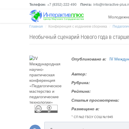
Телефон:
+7 (8352) 222-490
Почта:
info@interactive-plus.r
Молодежн
Главная
Конференция с изданием сборника
Педагогич
Необычный сценарий Нового года в старше
Опубликовано в:
IV Междун
Автор:
Рубрика:
Рейтинг:
Статья просмотрена:
Размещено в:
1
СП №2 ГБОУ СОШ №1945