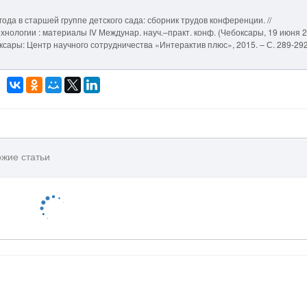
да в старшей группе детского сада: сборник трудов конференции. //
хнологии : материалы IV Междунар. науч.–практ. конф. (Чебоксары, 19 июня 
Чебоксары: Центр научного сотрудничества «Интерактив плюс», 2015. – С. 289-292
жие статьи