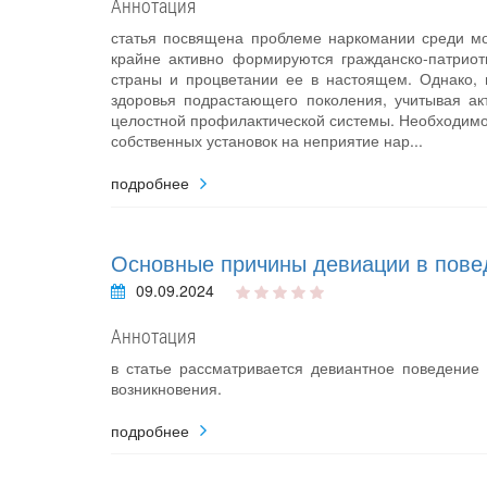
Аннотация
статья посвящена проблеме наркомании среди м
крайне активно формируются гражданско-патриот
страны и процветании ее в настоящем. Однако, 
здоровья подрастающего поколения, учитывая ак
целостной профилактической системы. Необходимо
собственных установок на неприятие нар...
подробнее
Основные причины девиации в пове
09.09.2024
Аннотация
в статье рассматривается девиантное поведение
возникновения.
подробнее