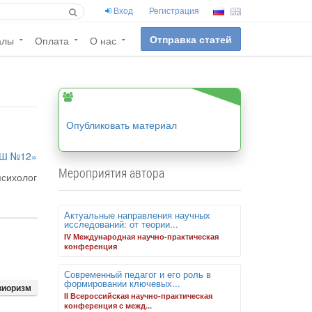
Вход
Регистрация
Отправка статей
алы
Оплата
О нас
Опубликовать материал
Ш №12»
Мероприятия автора
психолог
Актуальные направления научных
исследований: от теории...
IV Международная научно-практическая
конференция
Современный педагог и его роль в
формировании ключевых...
виоризм
II Всероссийская научно-практическая
конференция с межд...