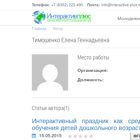
Телефон:
+7 (8352) 222-490
Почта:
info@interactive-plus.r
Молодежн
Главная
Автор
Тимошенко Елена Геннадьевна
Место работы
Организация:
Должность:
Статьи автора(1)
Интерактивный праздник как сре
обучения детей дошкольного возрас
15.05.2015
ФГ