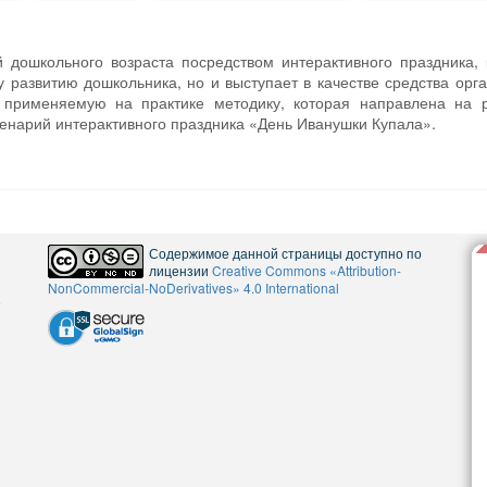
 дошкольного возраста посредством интерактивного праздника,
 развитию дошкольника, но и выступает в качестве средства орг
т применяемую на практике методику, которая направлена на р
ценарий интерактивного праздника «День Иванушки Купала».
Содержимое данной страницы доступно по
лицензии
Creative Commons «Attribution-
NonCommercial-NoDerivatives» 4.0 International
5