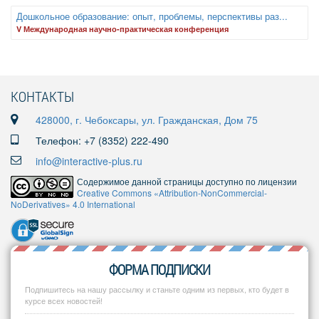
Дошкольное образование: опыт, проблемы, перспективы раз...
V Международная научно-практическая конференция
КОНТАКТЫ
428000, г. Чебоксары, ул. Гражданская, Дом 75
Телефон: +7 (8352) 222-490
info@interactive-plus.ru
Содержимое данной страницы доступно по лицензии
Creative Commons «Attribution-NonCommercial-
NoDerivatives» 4.0 International
ФОРМА ПОДПИСКИ
Подпишитесь на нашу рассылку и станьте одним из первых, кто будет в
курсе всех новостей!