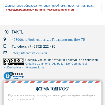
Дошкольное образование: опыт, проблемы, перспективы раз...
V Международная научно-практическая конференция
КОНТАКТЫ
428000, г. Чебоксары, ул. Гражданская, Дом 75
Телефон: +7 (8352) 222-490
info@interactive-plus.ru
Содержимое данной страницы доступно по лицензии
Creative Commons «Attribution-NonCommercial-
NoDerivatives» 4.0 International
ФОРМА ПОДПИСКИ
Подпишитесь на нашу рассылку и станьте одним из первых, кто будет в
курсе всех новостей!