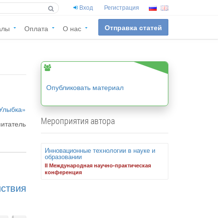
Вход
Регистрация
Отправка статей
алы
Оплата
О нас
Опубликовать материал
Улыбка»
Мероприятия автора
питатель
Инновационные технологии в науке и
образовании
II Международная научно-практическая
конференция
ствия