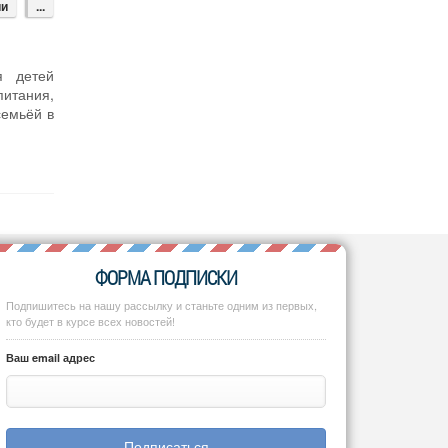
ии
...
я детей
питания,
семьёй в
ФОРМА ПОДПИСКИ
Подпишитесь на нашу рассылку и станьте одним из первых,
кто будет в курсе всех новостей!
Ваш email адрес
Подписаться