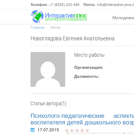
Телефон:
+7 (8352) 222-490
Почта:
info@interactive-plus.r
Молодежн
Главная
Автор
Новоглядова Евгения Анатольевна
Место работы
Организация:
Должность:
Статьи автора(1)
Психолого-педагогические аспе
воспитателя детей дошкольного воз
17.07.2015