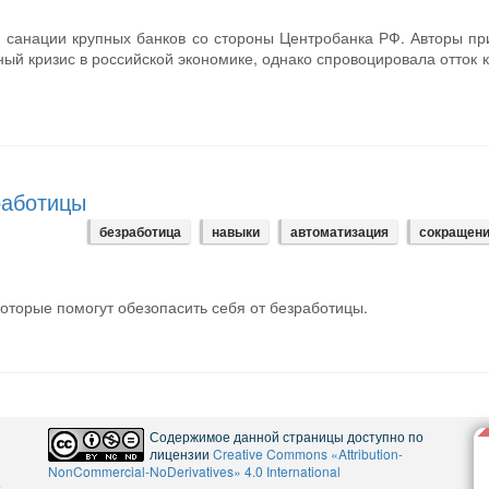
я санации крупных банков со стороны Центробанка РФ. Авторы пр
ый кризис в российской экономике, однако спровоцировала отток 
работицы
безработица
навыки
автоматизация
сокращен
которые помогут обезопасить себя от безработицы.
Содержимое данной страницы доступно по
лицензии
Creative Commons «Attribution-
NonCommercial-NoDerivatives» 4.0 International
5