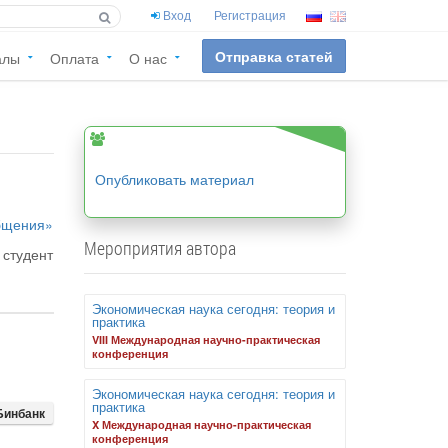
Вход
Регистрация
Отправка статей
алы
Оплата
О нас
Опубликовать материал
общения»
Мероприятия автора
студент
Экономическая наука сегодня: теория и
практика
VIII Международная научно-практическая
конференция
Экономическая наука сегодня: теория и
практика
Бинбанк
X Международная научно-практическая
конференция