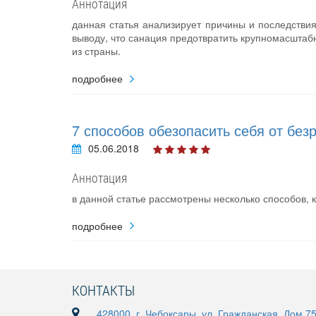
Аннотация
данная статья анализирует причины и последстви
выводу, что санация предотвратить крупномасштабн
из страны.
подробнее
7 способов обезопасить себя от без
05.06.2018
Аннотация
в данной статье рассмотрены несколько способов, 
подробнее
КОНТАКТЫ
428000, г. Чебоксары, ул. Гражданская, Дом 7