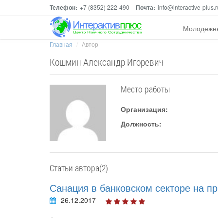
Телефон:
+7 (8352) 222-490
Почта:
info@interactive-plus.r
Молодежн
Главная
Автор
Кошмин Александр Игоревич
Место работы
Организация:
Должность:
Статьи автора(2)
Санация в банковском секторе на п
26.12.2017