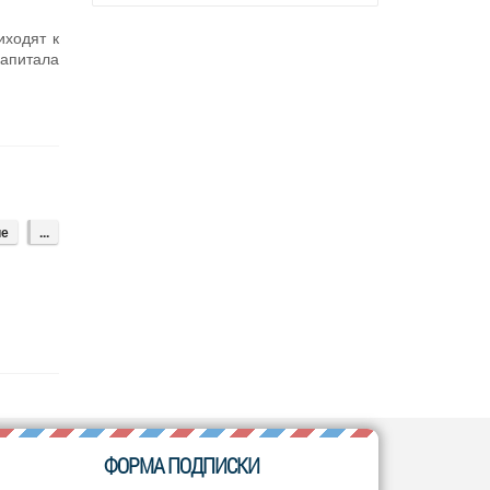
иходят к
капитала
ие
...
ФОРМА ПОДПИСКИ