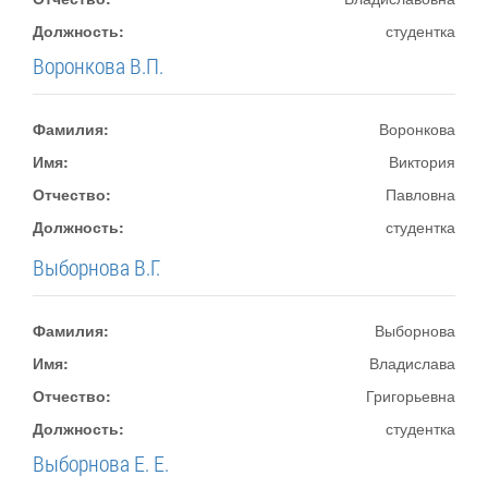
Должность:
студентка
Воронкова В.П.
Фамилия:
Воронкова
Имя:
Виктория
Отчество:
Павловна
Должность:
студентка
Выборнова В.Г.
Фамилия:
Выборнова
Имя:
Владислава
Отчество:
Григорьевна
Должность:
студентка
Выборнова Е. Е.