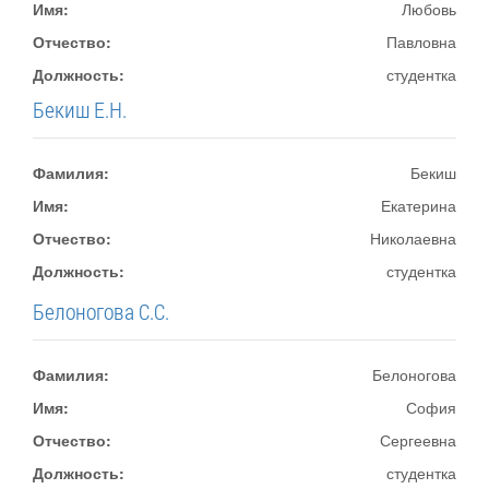
Имя:
Любовь
Отчество:
Павловна
Должность:
студентка
Бекиш Е.Н.
Фамилия:
Бекиш
Имя:
Екатерина
Отчество:
Николаевна
Должность:
студентка
Белоногова С.С.
Фамилия:
Белоногова
Имя:
София
Отчество:
Сергеевна
Должность:
студентка