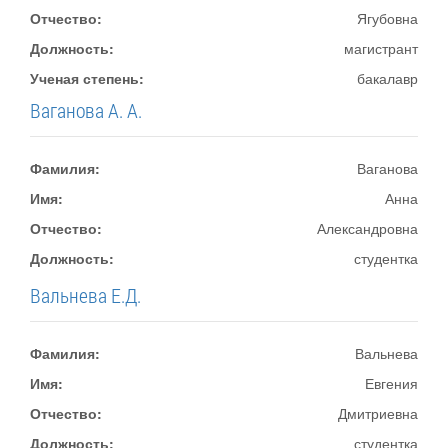
Отчество:
Ягубовна
Должность:
магистрант
Ученая степень:
бакалавр
Ваганова А. А.
Фамилия:
Ваганова
Имя:
Анна
Отчество:
Александровна
Должность:
студентка
Вальнева Е.Д.
Фамилия:
Вальнева
Имя:
Евгения
Отчество:
Дмитриевна
Должность:
студентка