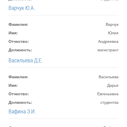
Варчук Ю.А.
Фамилия:
Варчук
Имя:
Юлия
Отчество:
Андреевна
Должность:
магистрант
Васильева Д.Е.
Фамилия:
Васильева
Имя:
Дарья
Отчество:
Евгеньевна
Должность:
студентка
Вафина Э.И.