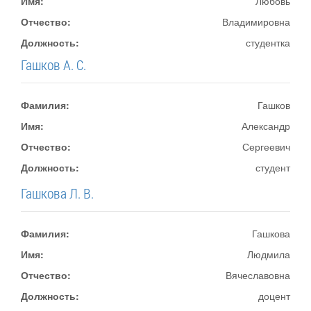
Имя:
Любовь
Отчество:
Владимировна
Должность:
студентка
Гашков А. С.
Фамилия:
Гашков
Имя:
Александр
Отчество:
Сергеевич
Должность:
студент
Гашкова Л. В.
Фамилия:
Гашкова
Имя:
Людмила
Отчество:
Вячеславовна
Должность:
доцент