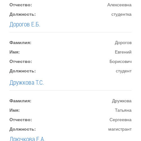
Отчество:
Алексеевна
Должность:
студентка
Дорогов Е.Б.
Фамилия:
Дорогов
Имя:
Евгений
Отчество:
Борисович
Должность:
студент
Дружкова Т.С.
Фамилия:
Дружкова
Имя:
Татьяна
Отчество:
Сергеевна
Должность:
магистрант
Дрючкова Е.А.