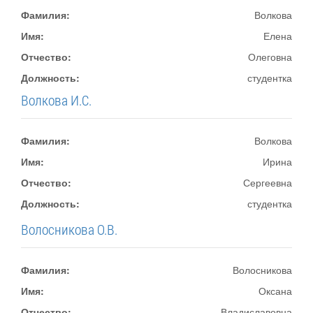
Фамилия:
Волкова
Имя:
Елена
Отчество:
Олеговна
Должность:
студентка
Волкова И.С.
Фамилия:
Волкова
Имя:
Ирина
Отчество:
Сергеевна
Должность:
студентка
Волосникова О.В.
Фамилия:
Волосникова
Имя:
Оксана
Отчество:
Владиславовна