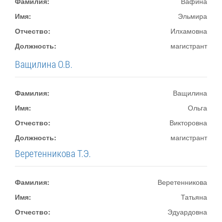
Фамилия:
Вафина
Имя:
Эльмира
Отчество:
Илхамовна
Должность:
магистрант
Ващилина О.В.
Фамилия:
Ващилина
Имя:
Ольга
Отчество:
Викторовна
Должность:
магистрант
Веретенникова Т.Э.
Фамилия:
Веретенникова
Имя:
Татьяна
Отчество:
Эдуардовна