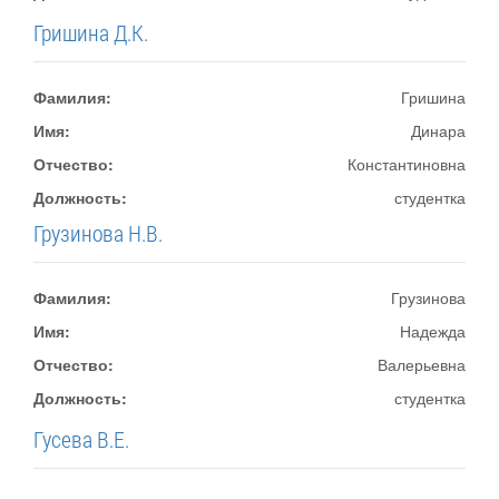
Гришина Д.К.
Фамилия:
Гришина
Имя:
Динара
Отчество:
Константиновна
Должность:
студентка
Грузинова Н.В.
Фамилия:
Грузинова
Имя:
Надежда
Отчество:
Валерьевна
Должность:
студентка
Гусева В.Е.