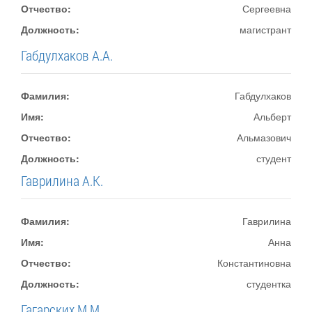
Отчество:
Сергеевна
Должность:
магистрант
Габдулхаков А.А.
Фамилия:
Габдулхаков
Имя:
Альберт
Отчество:
Альмазович
Должность:
студент
Гаврилина А.К.
Фамилия:
Гаврилина
Имя:
Анна
Отчество:
Константиновна
Должность:
студентка
Гагарских М.М.