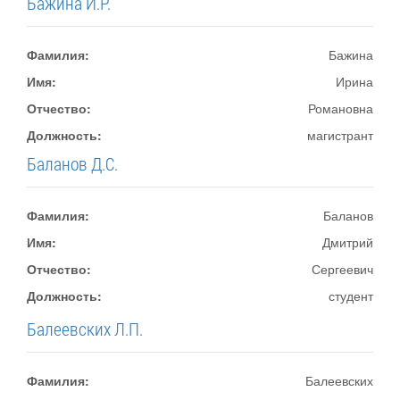
Бажина И.Р.
Фамилия:
Бажина
Имя:
Ирина
Отчество:
Романовна
Должность:
магистрант
Баланов Д.С.
Фамилия:
Баланов
Имя:
Дмитрий
Отчество:
Сергеевич
Должность:
студент
Балеевских Л.П.
Фамилия:
Балеевских