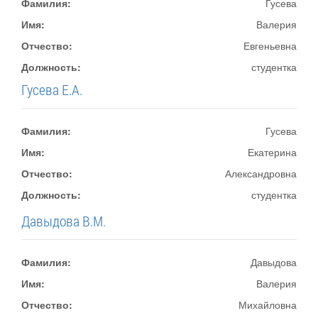
Фамилия:
Гусева
Имя:
Валерия
Отчество:
Евгеньевна
Должность:
студентка
Гусева Е.А.
Фамилия:
Гусева
Имя:
Екатерина
Отчество:
Александровна
Должность:
студентка
Давыдова В.М.
Фамилия:
Давыдова
Имя:
Валерия
Отчество:
Михайловна