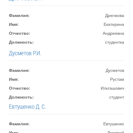
Фамилия:
Дрючкова
Имя:
Екатерина
Отчество:
Андреевна
Должность:
студентка
Дусметов Р.И.
Фамилия:
Дусметов
Имя:
Рустам
Отчество:
Ильташович
Должность:
студент
Евтушенко Д. С.
Фамилия:
Евтушенко
Имя:
Дмитрий