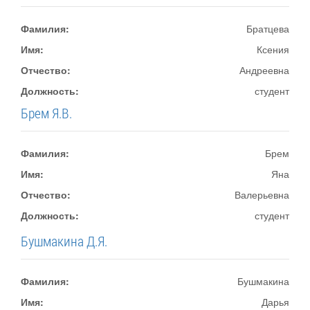
Фамилия:
Братцева
Имя:
Ксения
Отчество:
Андреевна
Должность:
студент
Брем Я.В.
Фамилия:
Брем
Имя:
Яна
Отчество:
Валерьевна
Должность:
студент
Бушмакина Д.Я.
Фамилия:
Бушмакина
Имя:
Дарья