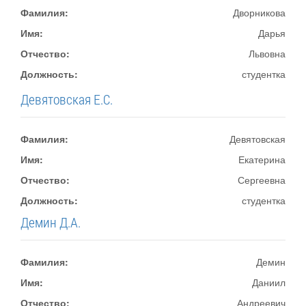
Фамилия:
Дворникова
Имя:
Дарья
Отчество:
Львовна
Должность:
студентка
Девятовская Е.С.
Фамилия:
Девятовская
Имя:
Екатерина
Отчество:
Сергеевна
Должность:
студентка
Демин Д.А.
Фамилия:
Демин
Имя:
Даниил
Отчество:
Андреевич