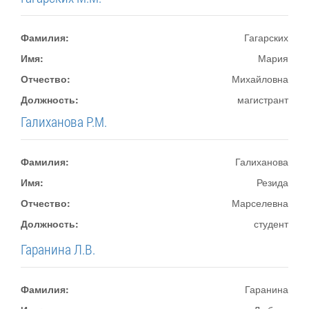
Фамилия:
Гагарских
Имя:
Мария
Отчество:
Михайловна
Должность:
магистрант
Галиханова Р.М.
Фамилия:
Галиханова
Имя:
Резида
Отчество:
Марселевна
Должность:
студент
Гаранина Л.В.
Фамилия:
Гаранина