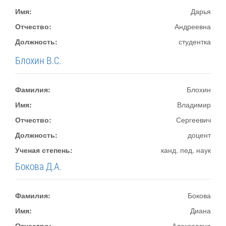
Имя:
Дарья
Отчество:
Андреевна
Должность:
студентка
Блохин В.С.
Фамилия:
Блохин
Имя:
Владимир
Отчество:
Сергеевич
Должность:
доцент
Ученая степень:
канд. пед. наук
Бокова Д.А.
Фамилия:
Бокова
Имя:
Диана
Отчество:
Алексеевна