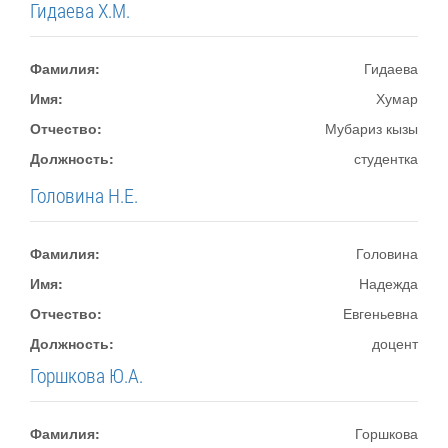
Гидаева Х.М.
Фамилия:
Гидаева
Имя:
Хумар
Отчество:
Мубариз кызы
Должность:
студентка
Головина Н.Е.
Фамилия:
Головина
Имя:
Надежда
Отчество:
Евгеньевна
Должность:
доцент
Горшкова Ю.А.
Фамилия:
Горшкова