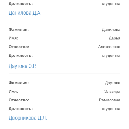
Должность:
студентка
Данилова Д.А.
Фамилия:
Данилова
Имя:
Дарья
Отчество:
Алексеевна
Должность:
студентка
Даутова Э.Р.
Фамилия:
Даутова
Имя:
Эльвира
Отчество:
Рамиловна
Должность:
студентка
Дворникова Д.Л.