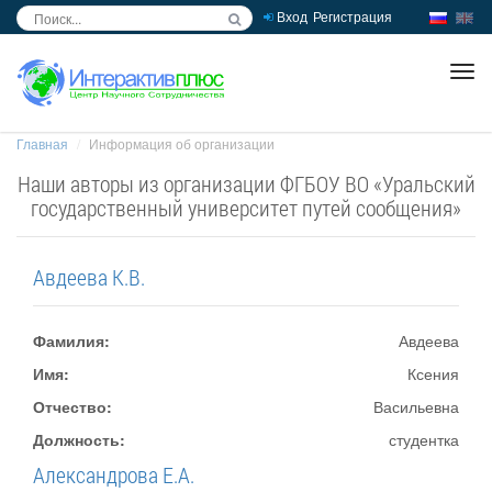
Вход
Регистрация
inc
ра
Главная
Информация об организации
Наши авторы из организации ФГБОУ ВО «Уральский
государственный университет путей сообщения»
Авдеева К.В.
Фамилия:
Авдеева
Имя:
Ксения
Отчество:
Васильевна
Должность:
студентка
Александрова Е.А.