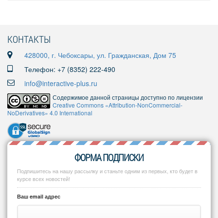
КОНТАКТЫ
428000, г. Чебоксары, ул. Гражданская, Дом 75
Телефон: +7 (8352) 222-490
info@interactive-plus.ru
Содержимое данной страницы доступно по лицензии
Creative Commons «Attribution-NonCommercial-
NoDerivatives» 4.0 International
ФОРМА ПОДПИСКИ
Подпишитесь на нашу рассылку и станьте одним из первых, кто будет в
курсе всех новостей!
Ваш email адрес