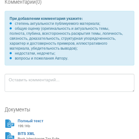
Комментарии(0)
При добавлении комментария укажите:
степень актуальности публикуемого материала;
общую оценку (оригинальность и актуальность темы,
полнота, глубина, всесторонность раскрытия темы, логичность,
связность, доказательность, структурная упорядоченность,
характер и достоверность примеров, иллюстративного
материала, убедительность выводов);
недостатки, недочеты;
вопросы и пожелания Автору.
Документы
Полный текст
199.1Kb
BITS XML
Book Interchange Tag Suite