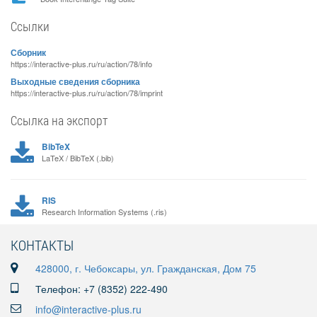
Ссылки
Сборник
https://interactive-plus.ru/ru/action/78/info
Выходные сведения сборника
https://interactive-plus.ru/ru/action/78/imprint
Ссылка на экспорт
BibTeX
LaTeX / BibTeX (.bib)
RIS
Research Information Systems (.ris)
КОНТАКТЫ
428000, г. Чебоксары, ул. Гражданская, Дом 75
Телефон: +7 (8352) 222-490
info@interactive-plus.ru