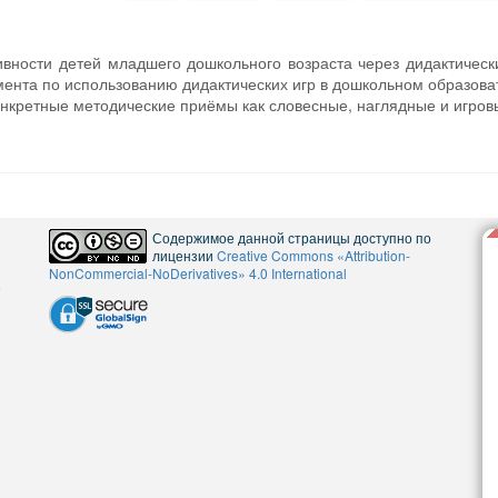
ивности детей младшего дошкольного возраста через дидактическ
мента по использованию дидактических игр в дошкольном образов
онкретные методические приёмы как словесные, наглядные и игров
Содержимое данной страницы доступно по
лицензии
Creative Commons «Attribution-
NonCommercial-NoDerivatives» 4.0 International
5