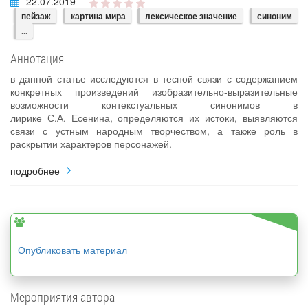
22.07.2019
пейзаж
картина мира
лексическое значение
синоним
...
Аннотация
в данной статье исследуются в тесной связи с содержанием
конкретных произведений изобразительно-выразительные
возможности контекстуальных синонимов в
лирике С.А. Есенина, определяются их истоки, выявляются
связи с устным народным творчеством, а также роль в
раскрытии характеров персонажей.
подробнее
Опубликовать материал
Мероприятия автора