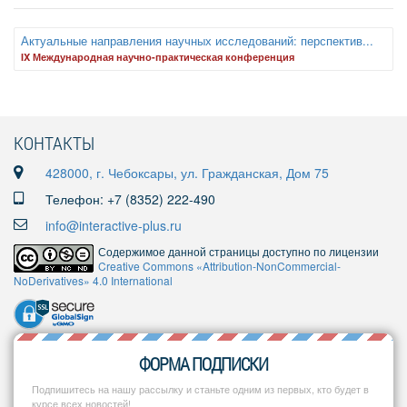
Актуальные направления научных исследований: перспектив...
IX Международная научно-практическая конференция
КОНТАКТЫ
428000, г. Чебоксары, ул. Гражданская, Дом 75
Телефон: +7 (8352) 222-490
info@interactive-plus.ru
Содержимое данной страницы доступно по лицензии
Creative Commons «Attribution-NonCommercial-
NoDerivatives» 4.0 International
ФОРМА ПОДПИСКИ
Подпишитесь на нашу рассылку и станьте одним из первых, кто будет в
курсе всех новостей!