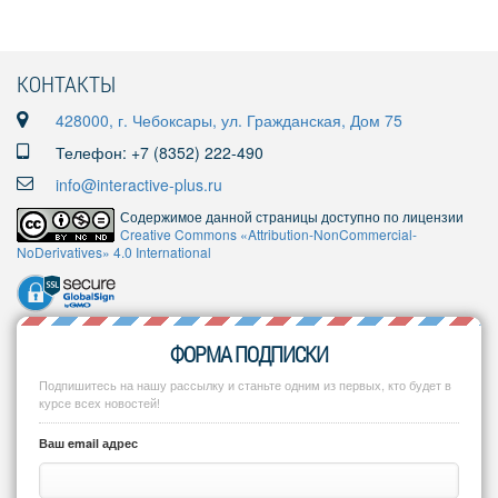
КОНТАКТЫ
428000, г. Чебоксары, ул. Гражданская, Дом 75
Телефон: +7 (8352) 222-490
info@interactive-plus.ru
Содержимое данной страницы доступно по лицензии
Creative Commons «Attribution-NonCommercial-
NoDerivatives» 4.0 International
ФОРМА ПОДПИСКИ
Подпишитесь на нашу рассылку и станьте одним из первых, кто будет в
курсе всех новостей!
Ваш email адрес