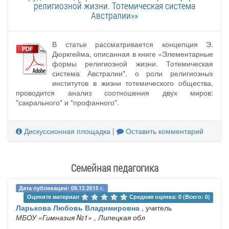
религиозной жизни. Тотемическая система
Австралии»»
В статье рассматривается концепция Э.
Дюркгейма, описанная в книге «Элементарные
формы религиозной жизни. Тотемическая
система Австралии", о роли религиозных
институтов в жизни тотемического общества,
проводится анализ соотношения двух миров:
"сакрального" и "профанного".
Дискуссионная площадка
|
Оставить комментарий
Семейная педагогика
Дата публикации: 09.12.2015 г.
Оцените материал 
Средняя оценка: 0 (Всего: 0)
Ларькова Любовь Владимировна
, учитель
МБОУ «Гимназия №1»
, Липецкая обл