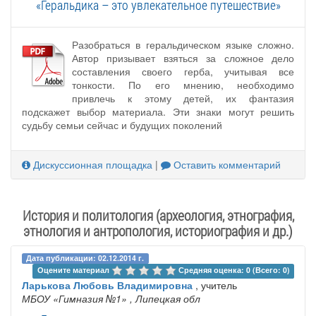
«Геральдика – это увлекательное путешествие»
Разобраться в геральдическом языке сложно.
Автор призывает взяться за сложное дело
составления своего герба, учитывая все
тонкости. По его мнению, необходимо
привлечь к этому детей, их фантазия
подскажет выбор материала. Эти знаки могут решить
судьбу семьи сейчас и будущих поколений
Дискуссионная площадка
|
Оставить комментарий
История и политология (археология, этнография,
этнология и антропология, историография и др.)
Дата публикации: 02.12.2014 г.
Оцените материал 
Средняя оценка: 0 (Всего: 0)
Ларькова Любовь Владимировна
, учитель
МБОУ «Гимназия №1»
, Липецкая обл