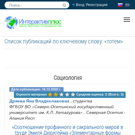
Вход
Регистрация
inc
ра
Список публикаций по ключевому слову: «тотем»
Социология
Дата публикации: 16.12.2020 г.
Оцените материал 
Средняя оценка: 2 (Всего: 2)
Дряева Яна Владиславовна
, студентка
ФГБОУ ВО «Северо-Осетинский государственный
университет им. К.Л. Хетагурова»
, Северная Осетия -
Алания Респ
«Соотношение профанного и сакрального миров в
труде Эмиля Дюркгейма «Элементарные формы