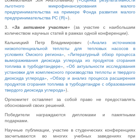
льготного микрофинансирования малого
предпринимательства на примере Фонда развития малого
предпринимательства РС (Я)»
).
3.
«За активное участие»
(за участие с наибольшим
количеством научных статей в рамках одной конференции).
Кальницкий Петр Владимирович (
«Анализ источников
низкопотенциальной теплоты для тепловых насосов в
условиях Омского региона»
,
«Литературный обзор процесса
вымораживания диоксида углерода из продуктов сгорания
топлива в турбодетандере»
,
«Об актуальности исследования
установки для комплексного производства теплоты и твердого
диоксида углерода»
,
«Обзор и анализ процесса расширения
продуктов сгорания топлива в турбодетандре с образованием
твердого диоксида углерода»
).
Оргкомитет оставляет за собой право не предоставлять
обоснований своих решений.
Победители награждаются дипломами и памятными
подарками.
Научные публикации, участие в студенческих конференциях
засчитываются во многих учебных заведениях при