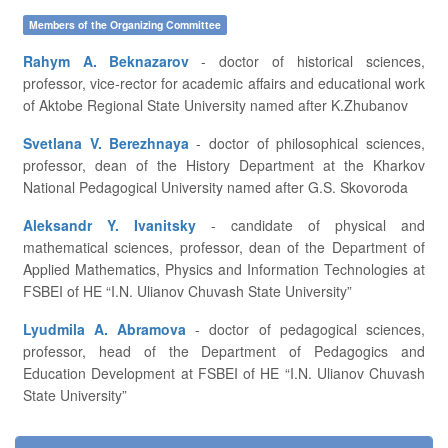
Members of the Organizing Committee
Rahym A. Beknazarov
- doctor of historical sciences,
professor, vice-rector for academic affairs and educational work
of Aktobe Regional State University named after K.Zhubanov
Svetlana V. Berezhnaya
- doctor of philosophical sciences,
professor, dean of the History Department at the Kharkov
National Pedagogical University named after G.S. Skovoroda
Aleksandr Y. Ivanitsky
- candidate of physical and
mathematical sciences, professor, dean of the Department of
Applied Mathematics, Physics and Information Technologies at
FSBEI of HE “I.N. Ulianov Chuvash State University”
Lyudmila A. Abramova
- doctor of pedagogical sciences,
professor, head of the Department of Pedagogics and
Education Development at FSBEI of HE “I.N. Ulianov Chuvash
State University”