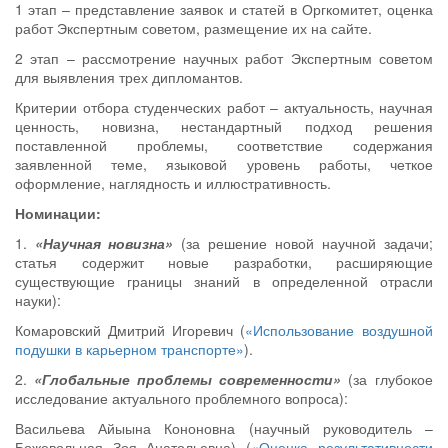
1 этап – представление заявок и статей в Оргкомитет, оценка
работ Экспертным советом, размещение их на сайте.
2 этап – рассмотрение научных работ Экспертным советом
для выявления трех дипломантов.
Критерии отбора студенческих работ – актуальность, научная
ценность, новизна, нестандартный подход решения
поставленной проблемы, соответствие содержания
заявленной теме, языковой уровень работы, четкое
оформление, наглядность и иллюстративность.
Номинации:
1.
«Научная новизна»
(за решение новой научной задачи;
статья содержит новые разработки, расширяющие
существующие границы знаний в определенной отрасли
науки):
Комаровский Дмитрий Игоревич (
«Использование воздушной
подушки в карьерном транспорте»
).
2.
«Глобальные проблемы современности»
(за глубокое
исследование актуального проблемного вопроса):
Васильева Айыына Кононовна (научный руководитель –
Божевольная Зоя Анатольевна) (
«Оценка результативности