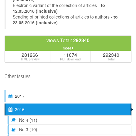
Electronic variant of the collection of articles -
to
12.05.2016 (inclusive)
Sending of printed collections of articles to authors -
to
23.05.2016 (inclusive)
views Total:
292340
more
281266
11074
292340
HTML preview
PDF download
Total
Other issues
2017
2016
No 4 (11)
No 3 (10)