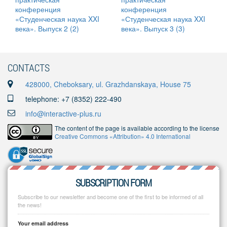
CONTACTS
428000, Cheboksary, ul. Grazhdanskaya, House 75
telephone: +7 (8352) 222-490
info@interactive-plus.ru
The content of the page is available according to the license
Creative Commons «Attribution» 4.0 International
SUBSCRIPTION FORM
Subscribe to our newsletter and become one of the first to be informed of all
the news!
Your email address