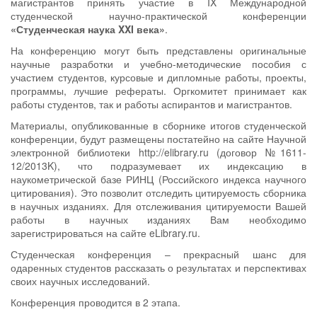
магистрантов принять участие в IX Международной
студенческой научно-практической конференции
«Студенческая наука XXI века»
.
На конференцию могут быть представлены оригинальные
научные разработки и учебно-методические пособия с
участием студентов, курсовые и дипломные работы, проекты,
программы, лучшие рефераты. Оргкомитет принимает как
работы студентов, так и работы аспирантов и магистрантов.
Материалы, опубликованные в сборнике итогов студенческой
конференции, будут размещены постатейно на сайте Научной
электронной библиотеки http://elibrary.ru (договор №1611-
12/2013K), что подразумевает их индексацию в
наукометрической базе РИНЦ (Российского индекса научного
цитирования). Это позволит отследить цитируемость сборника
в научных изданиях. Для отслеживания цитируемости Вашей
работы в научных изданиях Вам необходимо
зарегистрироваться на сайте eLibrary.ru.
Студенческая конференция – прекрасный шанс для
одаренных студентов рассказать о результатах и перспективах
своих научных исследований.
Конференция проводится в 2 этапа.