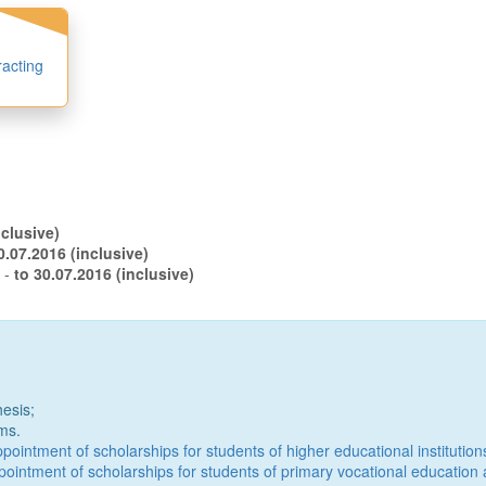
racting
.07.2016 (inclusive)
to 20.07.2016 (inclusive)
s -
to 30.07.2016 (inclusive)
hesis;
ms.
intment of scholarships for students of higher educational institution
ointment of scholarships for students of primary vocational education