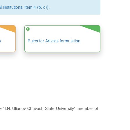
institutions, item 4 (b, d)
).
n
Rules for Articles formulation