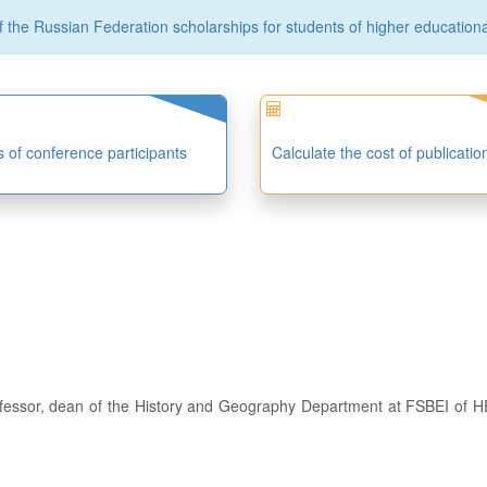
the Russian Federation scholarships for students of higher educational 
es of conference participants
Calculate the cost of publicatio