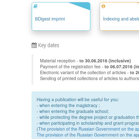
ВDigest imprint
Indexing and abst
Key dates
Material reception -
to
30.06.2016
(inclusive)
Payment of the registration fee -
to 06
Electronic variant of the collection of articles -
Sending of printed collections of articles to author
Having a publication will be useful for you:
- when entering the magistracy ;
- when entering the graduate school;
- while protecting the degree project or graduation t
- when participating in scholarship and grant progra
(
The provision of the Russian Government on the appo
The provision of the Russian Government on the app