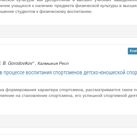
ние учащихся к наличию предмета физической культуры в высших 
шение студентов к физическому воспитанию.
Eval
. B. Gorodovikov"
, Калмыкия Респ
в процессе воспитания спортсменов детско-юношеской спо
ма формирования характера спортсмена, рассматривается такое по
влияние на становление спортсмена, его успешной спортивной дея