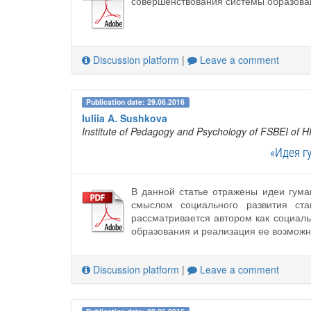
совершенствования системы образова
Discussion platform
|
Leave a comment
Publication date: 29.06.2016
Iuliia A. Sushkova
Institute of Pedagogy and Psychology of FSBEI of H
«Идея г
В данной статье отражены идеи гума
смыслом социального развития ст
рассматривается автором как социал
образования и реализация ее возможн
Discussion platform
|
Leave a comment