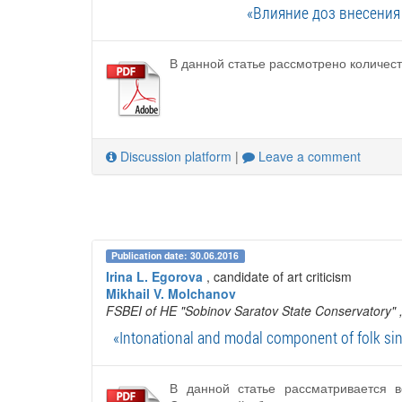
«Влияние доз внесения
В данной статье рассмотрено количес
Discussion platform
|
Leave a comment
Publication date: 30.06.2016
Irina L. Egorova
, candidate of art criticism
Mikhail V. Molchanov
FSBEI of HE "Sobinov Saratov State Conservatory"
«Intonational and modal component of folk sing
В данной статье рассматривается 