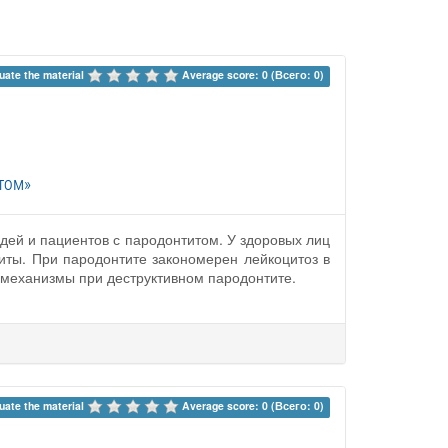
uate the material 
Average score: 0 (Всего: 0)
том»
дей и пациентов с пародонтитом. У здоровых лиц
иты. При пародонтите закономерен лейкоцитоз в
е механизмы при деструктивном пародонтите.
uate the material 
Average score: 0 (Всего: 0)