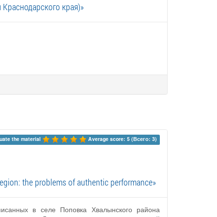
 Краснодарского края)»
uate the material 
Average score: 5 (Всего: 3)
Region: the problems of authentic performance»
писанных в селе Поповка Хвалынского района