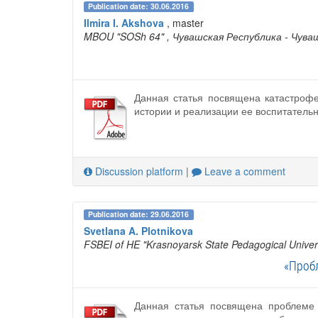
Publication date: 30.06.2016
Ilmira I. Akshova
, master
MBOU "SOSh 64"
, Чувашская Республика - Чува
Данная статья посвящена катастрофе
истории и реализации ее воспитатель
Discussion platform
|
Leave a comment
Publication date: 29.06.2016
Svetlana A. Plotnikova
FSBEI of HE "Krasnoyarsk State Pedagogical Univers
«Проб
Данная статья посвящена проблеме 