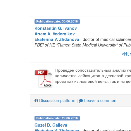
Publication date: 30.06.2016
Konstantin G. Ivanov
Artem A. Vedernikov
Ekaterina V. Zhdanova
, doctor of medical science
FBEI of HE "Tumen State Medical University" of Publ
«Из
Проведён сопоставительный анализ ле
количество лейкоцитов в десневой кр
крови как из локтевой вены, так и из
Discussion platform
|
Leave a comment
Publication date: 29.06.2016
Guzel D. Galieva
Ekaterina V. Zhdanova
, doctor of medical science