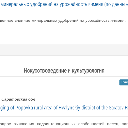
 минеральных удобрений на урожайность ячменя (по данным
твенное влияние минеральных удобрений на урожайность ячменя.
Искусствоведение и культурология
Eval
, Саратовская обл
ing of Popovka rural area of Hvalynskiy district of the Saratov 
вопрос выявления ладоинтонационных особенностей песен, за