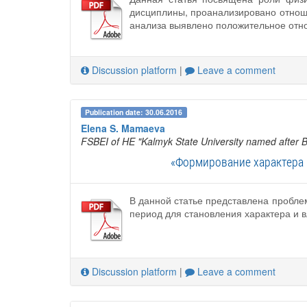
дисциплины, проанализировано отноше
анализа выявлено положительное отно
Discussion platform
|
Leave a comment
Publication date: 30.06.2016
Elena S. Mamaeva
FSBEI of HE "Kalmyk State University named after B
«Формирование характера 
В данной статье представлена пробле
период для становления характера и 
Discussion platform
|
Leave a comment