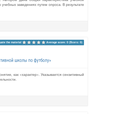
учебных заведениях путем опроса. В результате
uate the material 
Average score: 0 (Всего: 0)
ртивной школы по футболу»
нятие, как «характер». Указывается сензитивный
тельности.