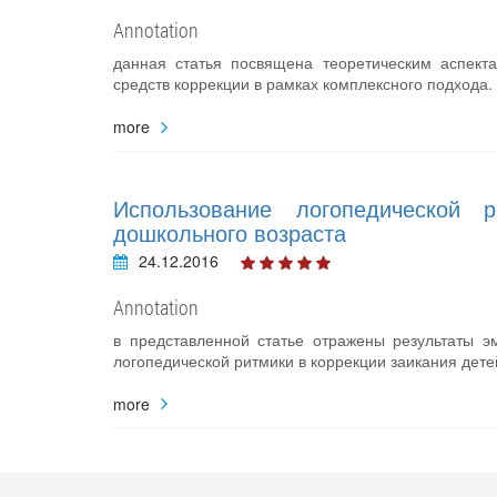
Annotation
данная статья посвящена теоретическим аспект
средств коррекции в рамках комплексного подхода.
more
Использование логопедической 
дошкольного возраста
24.12.2016
Annotation
в представленной статье отражены результаты э
логопедической ритмики в коррекции заикания дете
more