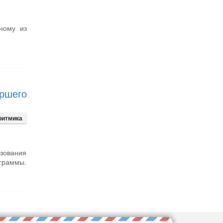
ному из
ршего
ритмика
ьзования
ограммы.