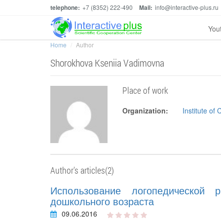
telephone:
+7 (8352) 222-490
Mail:
info@interactive-plus.ru
You
Home
Author
Shorokhova Kseniia Vadimovna
Place of work
Organization:
Institute of
Author's articles(2)
Использование логопедической 
дошкольного возраста
09.06.2016