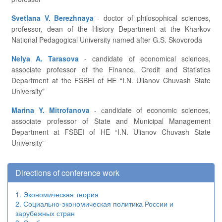
Svetlana V. Berezhnaya
- doctor of philosophical sciences,
professor, dean of the History Department at the Kharkov
National Pedagogical University named after G.S. Skovoroda
Nelya A. Tarasova
- candidate of economical sciences,
associate professor of the Finance, Credit and Statistics
Department at the FSBEI of HE “I.N. Ulianov Chuvash State
University”
Marina Y. Mitrofanova
- сandidate of economic sciences,
associate professor of State and Municipal Management
Department at FSBEI of HE “I.N. Ulianov Chuvash State
University”
Directions of conference work
1. Экономическая теория
2. Социально-экономическая политика России и
зарубежных стран