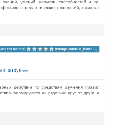
знаний, умений, навыков, способностей и пр.
фективных педагогических технологий, таких как
uate the material 
Average score: 0 (Всего: 0)
ый патруль»»
бных действий по средствам изучения правил
ствия формируются не отдельно друг от друга, а