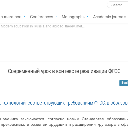
th marathon
Conferences
Monographs
Academic journals
Modern education in Russia and abroad: theory, met...
Современный урок в контексте реализации ФГОС
Eval
технологий, соответствующих требованиям ФГОС, в образов
ти ученика заключается, согласно новым Стандартам образован
 прекрасным, в развитии эрудиции и расширении кругозора в сфе