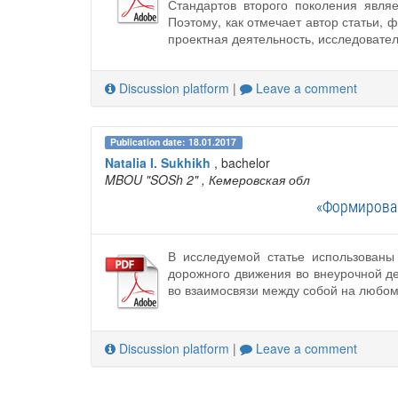
Стандартов второго поколения явля
Поэтому, как отмечает автор статьи,
проектная деятельность, исследовател
Discussion platform
|
Leave a comment
Publication date: 18.01.2017
Natalia I. Sukhikh
, bachelor
MBOU "SOSh 2"
, Кемеровская обл
«Формирован
В исследуемой статье использован
дорожного движения во внеурочной де
во взаимосвязи между собой на любом
Discussion platform
|
Leave a comment