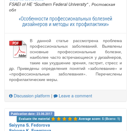
FSAEI of HE "Southern Federal University"
, Ростовская
обл
«Особенности профессиональных болезней
дизайнеров и методы их профилактики»
В данной статье рассмотрена проблема
профессиональных заболеваний. Выявлены
основные профессиональные болезни,
наиболее часто встречающиеся у дизайнеров,
такие как ухудшение зрения, гастрит, стресс и
др. Приведены определения понятий «заболевание» и
«профессиональные заболевания». Перечислены
профилактические меры.
Discussion platform
|
Leave a comment
Publication date: 23.06.2017
Evaluate the material 
Average score: 5 (Всего: 1)
Saiyyna S. Fedorova
Saiyyna K. Everstova