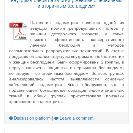
внутриматочной патологии у женщин с первичным
и вторичным бесплодием»
Патология эндометрия является одной из
ведущих причин репродуктивных потерь у
женщин детородного возраста, а также
снижает эффективность консервативного
лечения бесплодия и методов
вспомогательных репродуктивных технологий. В статье
представлен анализ структуры внутриматочной патологии
у женщин бесплодием. Были сформированы 2 группы, в
первую включены пациентки с первичным бесплодием,
во вторую – со вторичным бесплодием. Во всех группах
анализировалась частота выявляемости основных
заболеваний эндометрия. Было обнаружено, что в
подавляющем большинстве образцов эндометриальных
тканей в обеих группах присутствовали признаки
хронического эндометрита.
Discussion platform
|
Leave a comment