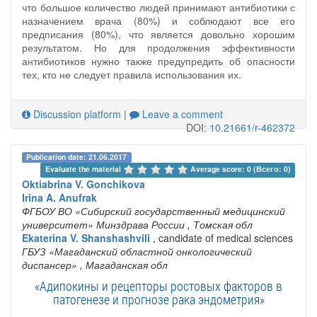
что большое количество людей принимают антибиотики с
назначением врача (80%) и соблюдают все его
предписания (80%), что является довольно хорошим
результатом. Но для продолжения эффективности
антибиотиков нужно также предупредить об опасности
тех, кто не следует правила использования их.
Discussion platform
|
Leave a comment
DOI:
10.21661/r-462372
Publication date: 21.06.2017
Evaluate the material 
Average score: 0 (Всего: 0)
Oktiabrina V. Gonchikova
Irina A. Anufrak
ФГБОУ ВО «Сибирский государственный медицинский
университет» Минздрава России
, Томская обл
Ekaterina V. Shanshashvili
, candidate of medical sciences
ГБУЗ «Магаданский областной онкологический
диспансер»
, Магаданская обл
«Адипокины и рецепторы ростовых факторов в
патогенезе и прогнозе рака эндометрия»