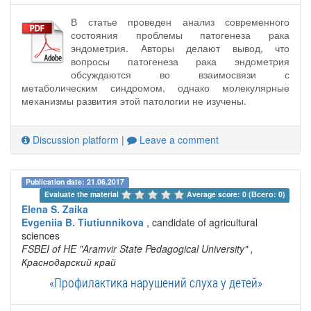
В статье проведен анализ современного
состояния проблемы патогенеза рака
эндометрия. Авторы делают вывод, что
вопросы патогенеза рака эндометрия
обсуждаются во взаимосвязи с
метаболическим синдромом, однако молекулярные
механизмы развития этой патологии не изучены.
Discussion platform
|
Leave a comment
Publication date: 21.06.2017
Evaluate the material 
Average score: 0 (Всего: 0)
Elena S. Zaika
Evgeniia B. Tiutiunnikova
, candidate of agricultural
sciences
FSBEI of HE "Aramvir State Pedagogical University"
,
Краснодарский край
«Профилактика нарушений слуха у детей»