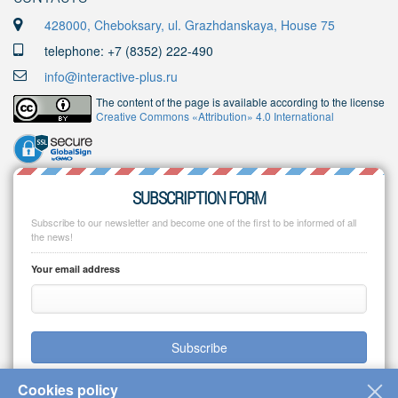
428000, Cheboksary, ul. Grazhdanskaya, House 75
telephone: +7 (8352) 222-490
info@interactive-plus.ru
The content of the page is available according to the license
Creative Commons «Attribution» 4.0 International
SUBSCRIPTION FORM
Subscribe to our newsletter and become one of the first to be informed of all
the news!
Your email address
Subscribe
Cookies policy