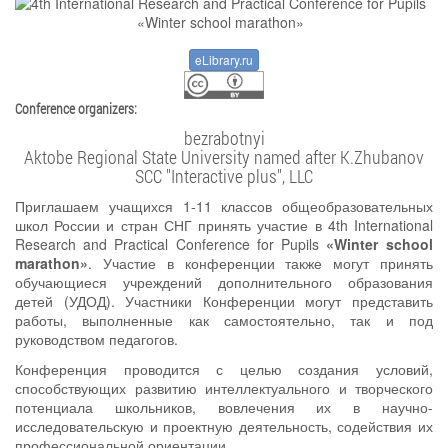
eLibrary.ru
Conference organizers:
bezrabotnyi
Aktobe Regional State University named after K.Zhubanov
SCC "Interactive plus", LLC
Приглашаем учащихся 1-11 классов общеобразовательных
школ России и стран СНГ принять участие в 4th International
Research and Practical Conference for Pupils
«Winter school
marathon»
. Участие в конференции также могут принять
обучающиеся учреждений дополнительного образования
детей (УДОД). Участники Конференции могут представить
работы, выполненные как самостоятельно, так и под
руководством педагогов.
Конференция проводится с целью создания условий,
способствующих развитию интеллектуального и творческого
потенциала школьников, вовлечения их в научно-
исследовательскую и проектную деятельность, содействия их
профессиональной ориентации.