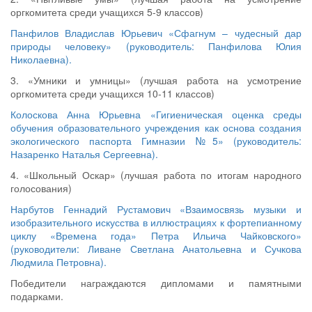
оргкомитета среди учащихся 5-9 классов)
Панфилов Владислав Юрьевич «Сфагнум – чудесный дар
природы человеку» (руководитель: Панфилова Юлия
Николаевна).
3. «Умники и умницы» (лучшая работа на усмотрение
оргкомитета среди учащихся 10-11 классов)
Колоскова Анна Юрьевна «Гигиеническая оценка среды
обучения образовательного учреждения как основа создания
экологического паспорта Гимназии №5» (руководитель:
Назаренко Наталья Сергеевна).
4. «Школьный Оскар» (лучшая работа по итогам народного
голосования)
Нарбутов Геннадий Рустамович «Взаимосвязь музыки и
изобразительного искусства в иллюстрациях к фортепианному
циклу «Времена года» Петра Ильича Чайковского»
(руководители: Ливане Светлана Анатольевна и Сучкова
Людмила Петровна).
Победители награждаются дипломами и памятными
подарками.