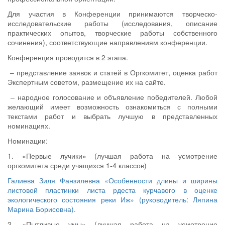
Для участия в Конференции принимаются творческо-
исследовательские работы (исследования, описание
практических опытов, творческие работы собственного
сочинения), соответствующие направлениям конференции.
Конференция проводится в 2 этапа.
– представление заявок и статей в Оргкомитет, оценка работ
Экспертным советом, размещение их на сайте.
– народное голосование и объявление победителей. Любой
желающий имеет возможность ознакомиться с полными
текстами работ и выбрать лучшую в представленных
номинациях.
Номинации:
1. «Первые лучики» (лучшая работа на усмотрение
оргкомитета среди учащихся 1-4 классов)
Галиева Зиля Фанзилевна «Особенности длины и ширины
листовой пластинки листа рдеста курчавого в оценке
экологического состояния реки Иж» (руководитель: Ляпина
Марина Борисовна).
2. «Пытливые умы» (лучшая работа на усмотрение