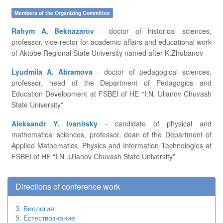
Members of the Organizing Committee
Rahym A. Beknazarov
- doctor of historical sciences,
professor, vice-rector for academic affairs and educational work
of Aktobe Regional State University named after K.Zhubanov
Lyudmila A. Abramova
- doctor of pedagogical sciences,
professor, head of the Department of Pedagogics and
Education Development at FSBEI of HE “I.N. Ulianov Chuvash
State University”
Aleksandr Y. Ivanitsky
- candidate of physical and
mathematical sciences, professor, dean of the Department of
Applied Mathematics, Physics and Information Technologies at
FSBEI of HE “I.N. Ulianov Chuvash State University”
Directions of conference work
3. Биология
5. Естествознание