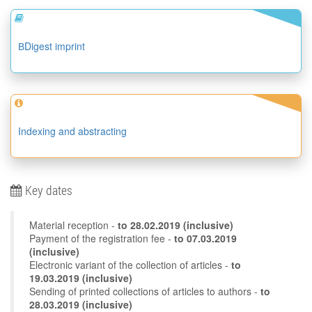
ВDigest imprint
Indexing and abstracting
Key dates
Material reception -
to
28.02.2019
(inclusive)
Payment of the registration fee -
to 07.03.2019
(inclusive)
Electronic variant of the collection of articles -
to
19.03.2019 (inclusive)
Sending of printed collections of articles to authors -
to
28.03.2019 (inclusive)